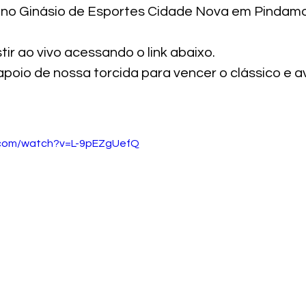
0h no Ginásio de Esportes Cidade Nova em Pinda
ir ao vivo acessando o link abaixo.
oio de nossa torcida para vencer o clássico e a
.com/watch?v=L-9pEZgUefQ