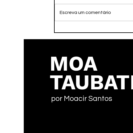
Escreva um comentário
A Imortalidade pelo
Legado
MOA
TAUBAT
por Moacir Santos