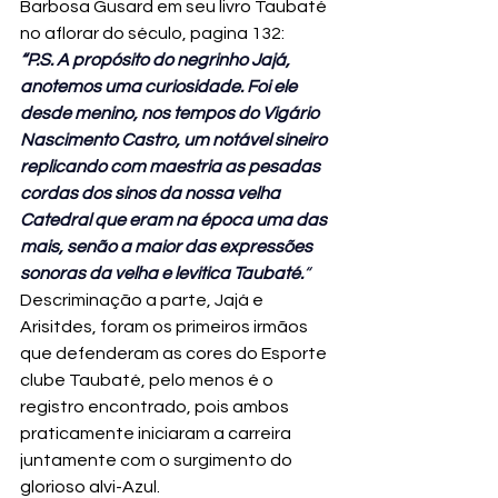
Barbosa Gusard em seu livro Taubaté 
“P.S. A propósito do negrinho Jajá, 
anotemos uma curiosidade. Foi ele 
desde menino, nos tempos do Vigário 
Nascimento Castro, um notável sineiro 
replicando com maestria as pesadas 
cordas dos sinos da nossa velha 
Catedral que eram na época uma das 
mais, senão a maior das expressões 
sonoras da velha e levitica Taubaté.
“
Descriminação a parte, Jajá e 
Arisitdes, foram os primeiros irmãos 
que defenderam as cores do Esporte 
clube Taubaté, pelo menos é o 
registro encontrado, pois ambos 
praticamente iniciaram a carreira 
juntamente com o surgimento do 
glorioso alvi-Azul.