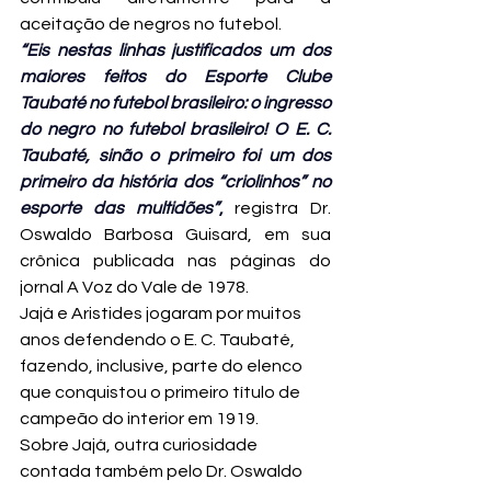
“Eis nestas linhas justificados um dos 
maiores feitos do Esporte Clube 
Taubaté no futebol brasileiro: o ingresso 
do negro no futebol brasileiro! O E. C. 
Taubaté, sinão o primeiro foi um dos 
primeiro da história dos “criolinhos” no 
esporte das multidões”
,
 registra Dr. 
Oswaldo Barbosa Guisard, em sua 
crônica publicada nas páginas do 
jornal A Voz do Vale de 1978.
Jajá e Aristides jogaram por muitos 
anos defendendo o E. C. Taubaté, 
fazendo, inclusive, parte do elenco 
que conquistou o primeiro título de 
campeão do interior em 1919.
Sobre Jajá, outra curiosidade 
contada também pelo Dr. Oswaldo 