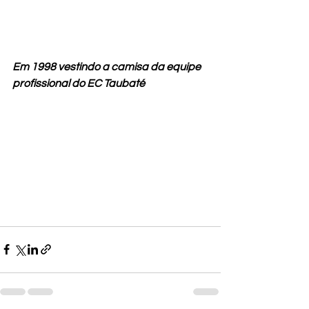
Em 1998 vestindo a camisa da equipe 
profissional do EC Taubaté