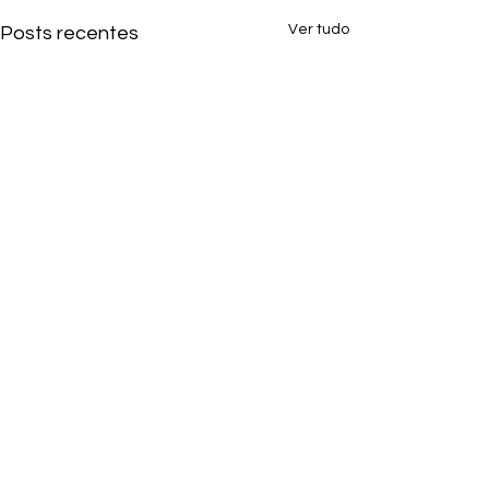
Ver tudo
Posts recentes
Comentários