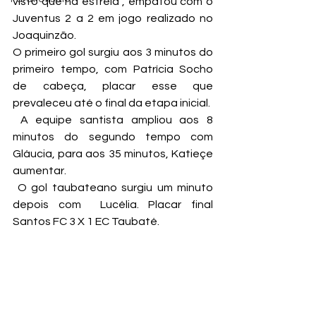
visto que na estreia , empatou com o 
Juventus 2 a 2 em jogo realizado no 
Joaquinzão.
O primeiro gol surgiu aos 3 minutos do 
primeiro tempo, com Patrícia Socho 
de cabeça, placar esse que 
prevaleceu até o final da etapa inicial.
 A equipe santista ampliou aos 8 
minutos do segundo tempo com 
Gláucia, para aos 35 minutos, Katieçe 
aumentar.
 O gol taubateano surgiu um minuto 
depois com  Lucélia. Placar final 
Santos FC 3 X 1 EC Taubaté.