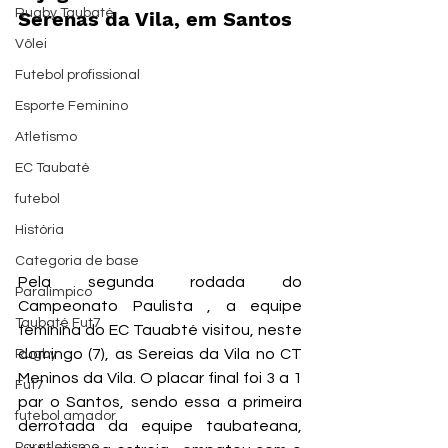
Rugby Taubaté
Serenas da Vila, em Santos
Vôlei
Futebol profissional
Esporte Feminino
Atletismo
EC Taubaté
futebol
História
Categoria de base
Pela segunda rodada do 
Paralímpico
Campeonato Paulista , a equipe 
Taubaté Fut7
feminina do EC Tauabté visitou, neste 
domingo (7), as Sereias da Vila no CT 
Rugby
Meninos da Vila. O placar final foi 3 a 1 
Fut7
par o Santos, sendo essa a primeira 
futebol amador
derrotada da equipe taubateana, 
Paratletismo