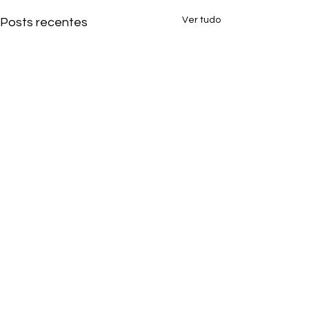
Ver tudo
Posts recentes
Comentários