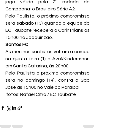
jogo válido pela 2ª rodada do 
Campeonato Brasileiro Série A2.
Pelo Paulista, o próximo compromisso 
será sábado (13) quando a equipe do 
EC Taubaté receberá o Corinthians às 
15h00 no Joaquinzão.
Santos FC
As meninas santistas voltam a campo 
na quinta-feira (1) o Avaí/Kindermann 
em Santa Catarina, às 20h00.
Pelo Paulista o próximo compromisso 
será no domingo (14), contra o São 
José às 15h00 no Vale do Paraíba.
 fotos: Rafael Citro / EC Taubaté