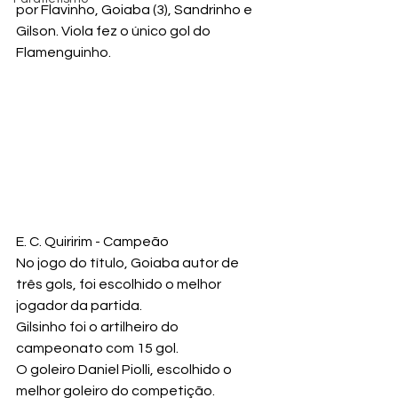
por
 Flavinho, Goiaba (3), Sandrinho e 
Gilson. Viola fez o único gol do 
Flamenguinho.
E. C. Quiririm - Campeão
No jogo do título, Goiaba autor de 
três gols, foi escolhido o melhor 
jogador da partida. 
Gilsinho foi o artilheiro do 
campeonato com 15 gol.
O goleiro Daniel Piolli, escolhido o 
melhor goleiro do competição.