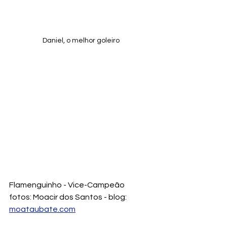
Daniel, o melhor goleiro
Flamenguinho - Vice-Campeão
fotos: Moacir dos Santos - blog: 
moataubate.com