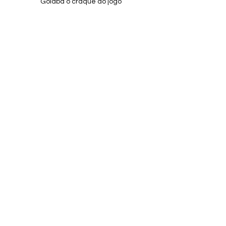
Goiaba o craque do jogo