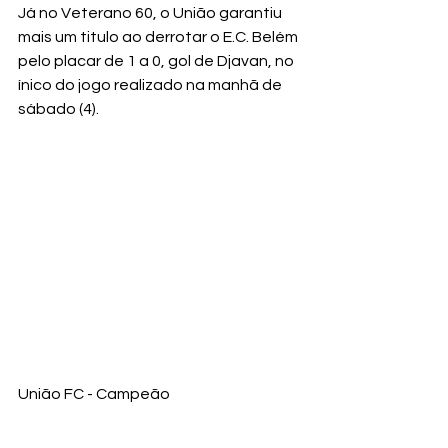
Já no Veterano 60, o União garantiu 
mais um titulo ao derrotar o E.C. Belém 
pelo placar de 1 a 0, gol de Djavan, no 
ínico do jogo realizado na manhã de 
sábado (4).
União FC - Campeão