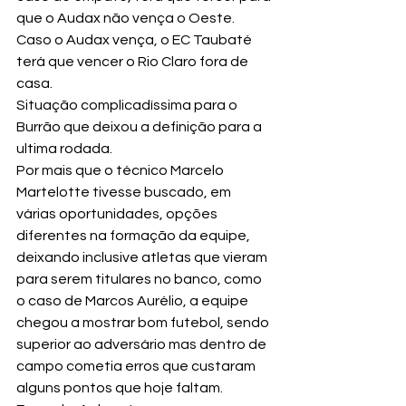
que o Audax não vença o Oeste. 
Caso o Audax vença, o EC Taubaté 
terá que vencer o Rio Claro fora de 
casa.
Situação complicadíssima para o 
Burrão que deixou a definição para a 
ultima rodada.
Por mais que o técnico Marcelo 
Martelotte tivesse buscado, em 
várias oportunidades, opções  
diferentes na formação da equipe, 
deixando inclusive atletas que vieram 
para serem titulares no banco, como 
o caso de Marcos Aurélio, a equipe 
chegou a mostrar bom futebol, sendo 
superior ao adversário mas dentro de 
campo cometia erros que custaram 
alguns pontos que hoje faltam. 