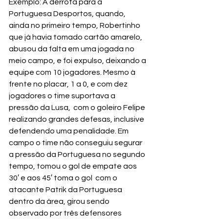
Exemplo: A derrota para a 
Portuguesa Desportos, quando, 
ainda no primeiro tempo, Robertinho 
que já havia tomado cartão amarelo, 
abusou da falta em uma jogada no 
meio campo, e foi expulso, deixando a 
equipe com 10 jogadores. Mesmo à 
frente no placar, 1 a 0, e com dez 
jogadores o time suportava a 
pressão da Lusa,  com o goleiro Felipe 
realizando grandes defesas, inclusive 
defendendo uma penalidade. Em 
campo o time não conseguiu segurar 
a pressão da Portuguesa no segundo 
tempo, tomou o gol de empate aos 
30′ e aos 45′ toma o gol  com o 
atacante Patrik da Portuguesa 
dentro da área, girou sendo 
observado por três defensores 