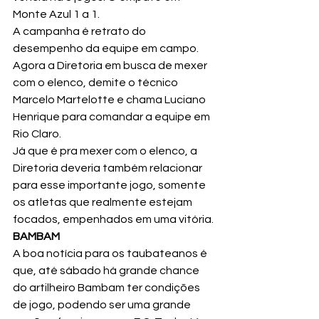
Monte Azul 1 a 1.
A campanha é retrato do 
desempenho da equipe em campo. 
Agora a Diretoria em busca de mexer 
com o elenco, demite o técnico 
Marcelo Martelotte e chama Luciano 
Henrique para comandar a equipe em 
Rio Claro. 
Já que é pra mexer com o elenco, a 
Diretoria deveria também relacionar 
para esse importante jogo, somente 
os atletas que realmente estejam 
focados, empenhados em uma vitória.
BAMBAM
A boa notícia para os taubateanos é 
que, até sábado há grande chance 
do artilheiro Bambam ter condições 
de jogo, podendo ser uma grande 