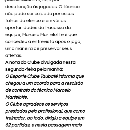
desatenção às jogadas. O técnico 
não pode ser culpado por essas 
falhas do elenco e em várias 
oportunidades do fracasso da 
equipe, Marcelo Martelotte é que 
concedeu a entrevista após o jogo, 
uma maneira de preservar seus 
atletas.
A nota do Clube divulgada nesta 
segunda-feira pela manhã:
O Esporte Clube Taubaté informa que 
chegou a um acordo para a rescisão 
de contrato do técnico Marcelo 
Martelotte.
O Clube agradece os serviços 
prestados pelo profissional, que como 
treinador, ao todo, dirigiu a equipe em 
62 partidas, e nesta passagem mais 