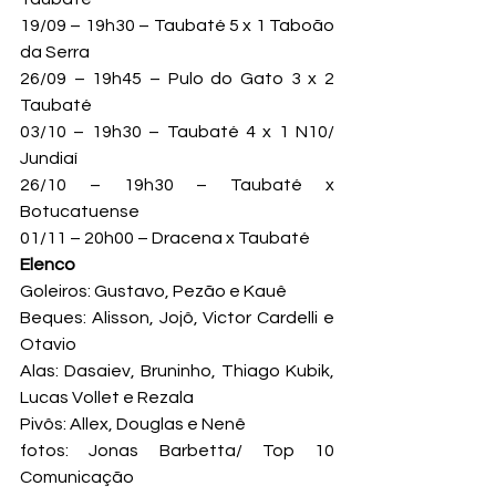
19/09 – 19h30 – Taubaté 5 x 1 Taboão 
da Serra

26/09 – 19h45 – Pulo do Gato 3 x 2 
Taubaté

03/10 – 19h30 – Taubaté 4 x 1 N10/ 
Jundiaí

26/10 – 19h30 – Taubaté x 
Botucatuense

01/11 – 20h00 – Dracena x Taubaté
Elenco
Goleiros: Gustavo, Pezão e Kauê

Beques: Alisson, Jojô, Victor Cardelli e 
Otavio

Alas: Dasaiev, Bruninho, Thiago Kubik, 
Lucas Vollet e Rezala

Pivôs: Allex, Douglas e Nenê
fotos: Jonas Barbetta/ Top 10 
Comunicação