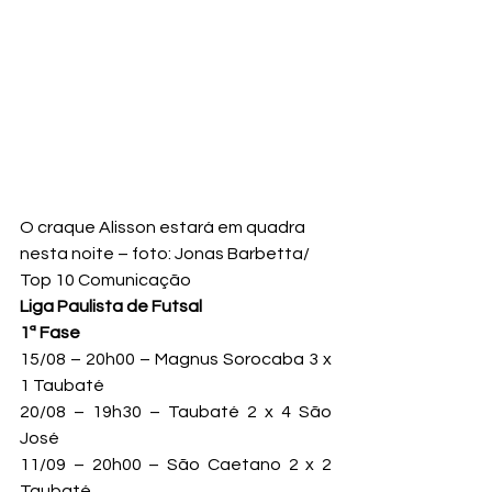
O craque Alisson estará em quadra 
nesta noite – foto: Jonas Barbetta/ 
Top 10 Comunicação
Liga Paulista de Futsal
1ª Fase
15/08 – 20h00 – Magnus Sorocaba 3 x 
1 Taubaté

20/08 – 19h30 – Taubaté 2 x 4 São 
José

11/09 – 20h00 – São Caetano 2 x 2 
Taubaté
