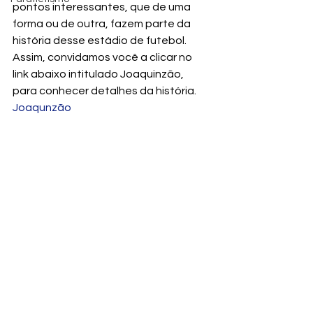
pontos interessantes, que de uma 
forma ou de outra, fazem parte da 
história desse estádio de futebol.
Assim, convidamos você a clicar no 
link abaixo intitulado Joaquinzão, 
para conhecer detalhes da história.
Joaqunzão