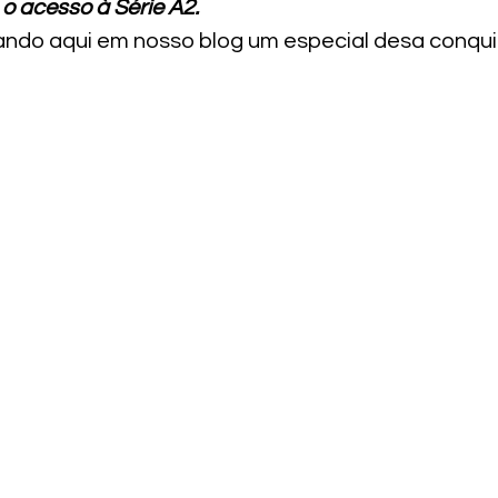
e o acesso à Série A2.
ndo aqui em nosso blog um especial desa conquis