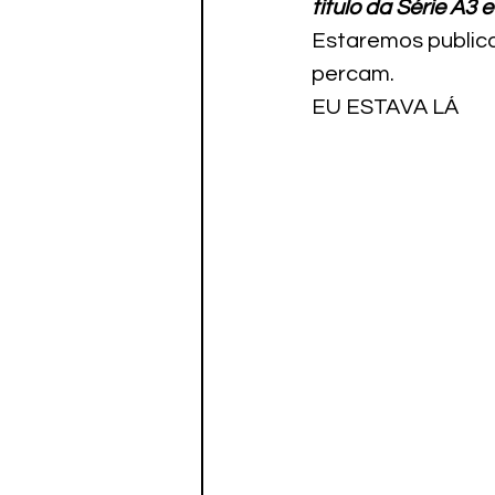
titulo da Série A3 
Paratletismo
Estaremos publica
percam.
EU ESTAVA LÁ