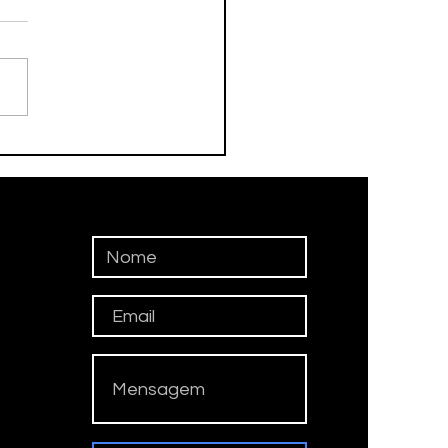
DEBOL TAUBATÉ
QUISTA OURO E PRATA
REGIONAL