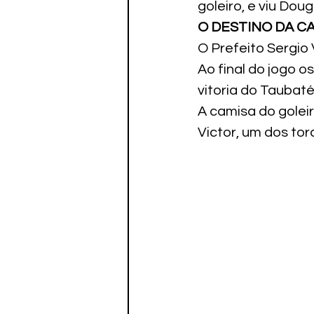
goleiro, e viu Doug
O DESTINO DA C
O Prefeito Sergio 
Ao final do jogo 
vitoria do Taubaté
A camisa do goleir
Victor, um dos to