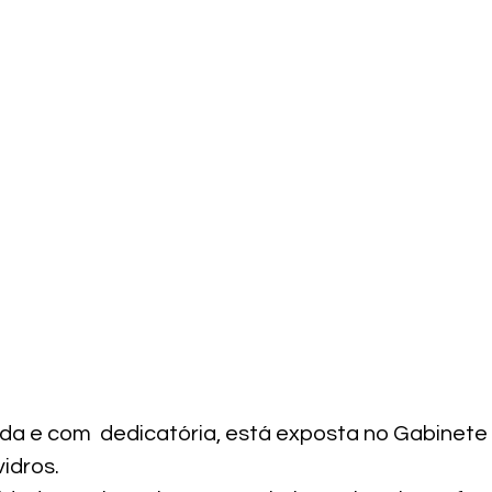
da e com  dedicatória, está exposta no Gabinete 
idros.