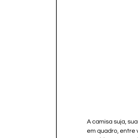
A camisa suja, sua
em quadro, entre v