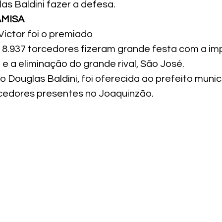
las Baldini fazer a defesa. 
AMISA
Victor foi o premiado
os 8.937 torcedores fizeram grande festa com a im
 e a eliminação do grande rival, São José.
o Douglas Baldini, foi oferecida ao prefeito munic
rcedores presentes no Joaquinzão.