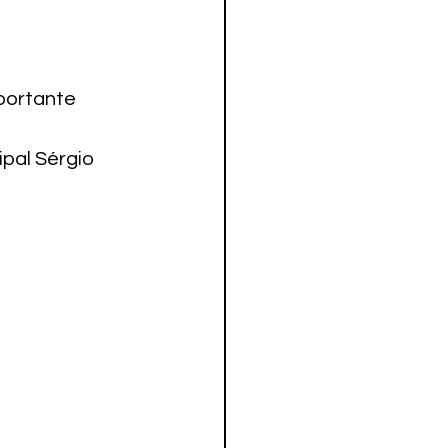
portante 
ipal Sérgio 