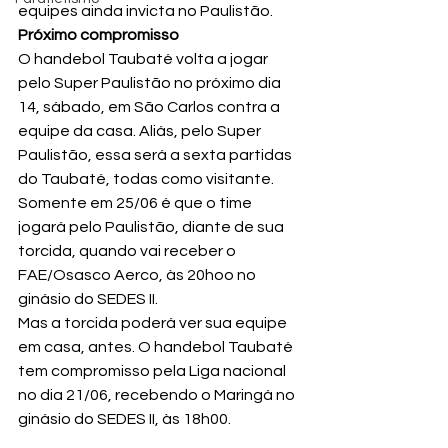
equipes ainda invicta no Paulistão.
Próximo compromisso
O handebol Taubaté volta a jogar 
pelo Super Paulistão no próximo dia 
14, sábado, em São Carlos contra a 
equipe da casa. Aliás, pelo Super 
Paulistão, essa será a sexta partidas 
do Taubaté, todas como visitante.
Somente em 25/06 é que o time 
jogará pelo Paulistão, diante de sua 
torcida, quando vai receber o 
FAE/Osasco Aerco, às 20hoo no 
ginásio do SEDES II.
Mas a torcida poderá ver sua equipe 
em casa, antes. O handebol Taubaté 
tem compromisso pela Liga nacional 
no dia 21/06, recebendo o Maringá no 
ginásio do SEDES II, às 18h00.