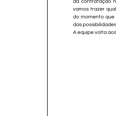
da contratação nã
vamos trazer qual
do momento que e
das possibilidade
A equipe volta aos