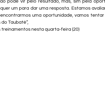
o pode vir pelo resultado, mas, sim pela oport
quer um para dar uma resposta. Estamos avaliand
ncontrarmos uma oportunidade, vamos tentar t
s do Taubaté”,
 treinamentos nesta quarta-feira (20)