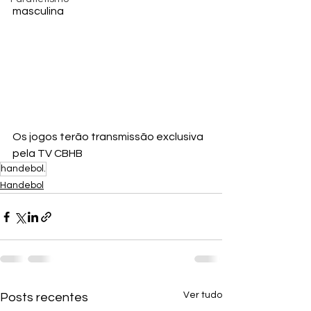
masculina 
Os jogos terão transmissão exclusiva 
pela TV CBHB
handebol.
Handebol
Ver tudo
Posts recentes