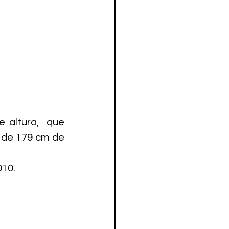
altura,  que 
de 179 cm de 
010.