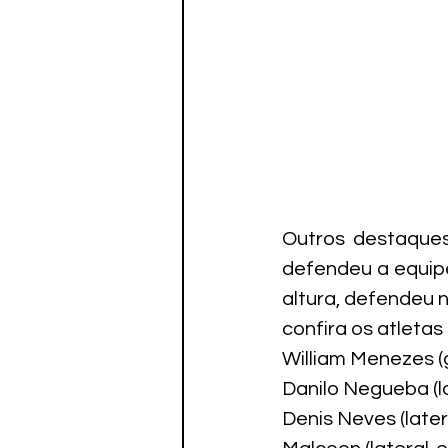
Outros destaques,
defendeu a equipe
altura, defendeu 
confira os atleta
William Menezes (g
Danilo Negueba (la
Denis Neves (late