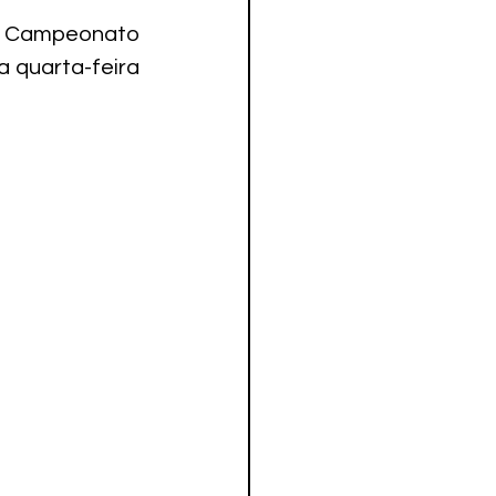
o Campeonato 
 quarta-feira 