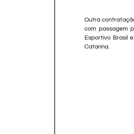
Outra contratação
com passagem pel
Esportivo Brasil 
Catarina.