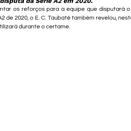
 disputa da Série A2 em 2020.
ntar os reforços para a equipe que disputará 
A2 de 2020, o E. C. Taubaté também revelou, nesta
utilizará durante o certame.