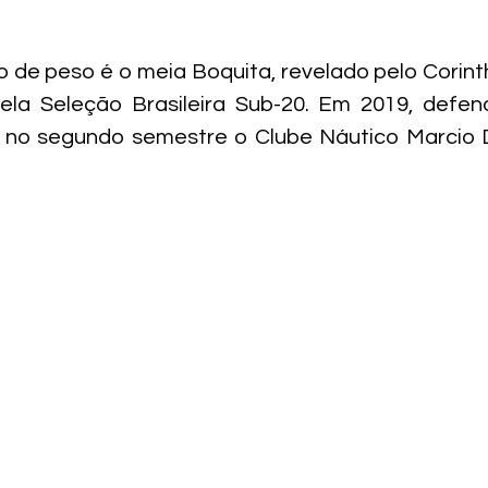
 de peso é o meia Boquita, revelado pelo Corinthi
a Seleção Brasileira Sub-20. Em 2019, defen
e no segundo semestre o Clube Náutico Marcio D