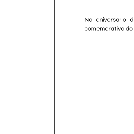
No aniversário d
comemorativo do c