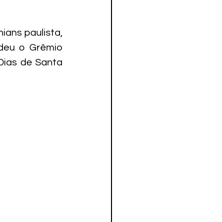
ans paulista, 
deu o Grêmio 
ias de Santa 