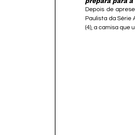
prepara para a
Paratletismo
Depois de aprese
Paulista da Série 
(4), a camisa que 