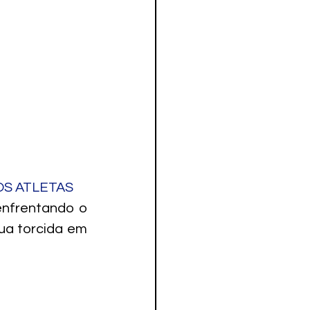
S ATLETAS
nfrentando o 
a torcida em 