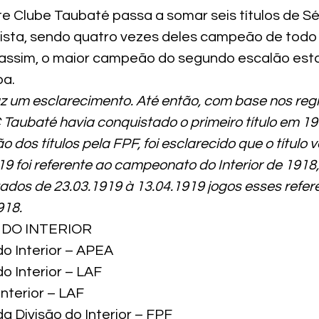
e Clube Taubaté passa a somar seis títulos de Sé
ta, sendo quatro vezes deles campeão de todo o 
assim, o maior campeão do segundo escalão estad
ba.
az um esclarecimento. Até então, com base nos regi
 Taubaté havia conquistado o primeiro título em 1
dos títulos pela FPF, foi esclarecido que o título v
 foi referente ao campeonato do Interior de 1918, 
ados de 23.03.1919 à 13.04.1919 jogos esses refer
18.
DO INTERIOR
o Interior – APEA
 Interior – LAF
Interior – LAF
 Divisão do Interior – FPF