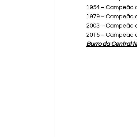
1954 – Campeão d
1979 – Campeão da
2003 – Campeão d
2015 – Campeão d
Burro da Central t