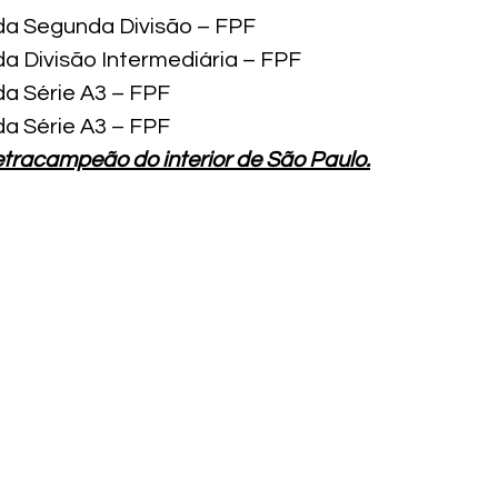
a Segunda Divisão – FPF
 Divisão Intermediária – FPF
a Série A3 – FPF
a Série A3 – FPF
etracampeão do interior de São Paulo.