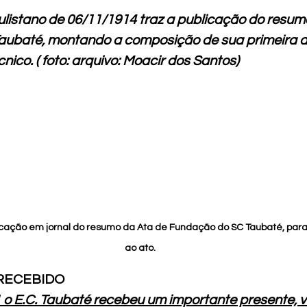
aulistano de 06/11/1914 traz a publicação do resum
ubaté, montando a composição de sua primeira dir
écnico. ( foto: arquivo: Moacir dos Santos)
icação em jornal do resumo da Ata de Fundação do SC Taubaté, para
ao ato.
RECEBIDO
 o E.C. Taubaté recebeu um importante presente, v