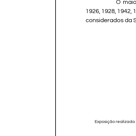
                   
Paratletismo
1926, 1928, 1942, 
considerados da S
Exposição realizada