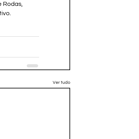
e Rodas, 
ivo.
Ver tudo