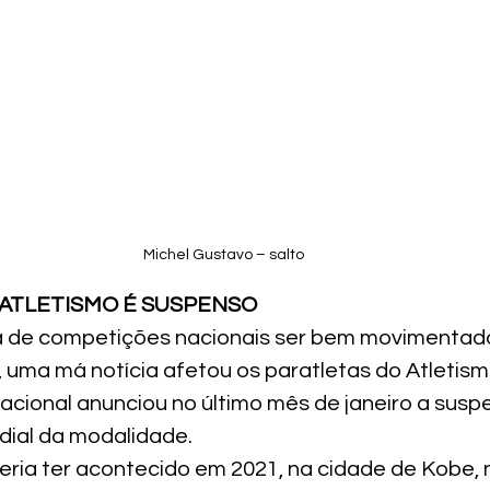
Michel Gustavo – salto
ATLETISMO É SUSPENSO
 de competições nacionais ser bem movimentada 
 uma má notícia afetou os paratletas do Atletism
nacional anunciou no último mês de janeiro a susp
al da modalidade.
eria ter acontecido em 2021, na cidade de Kobe, 