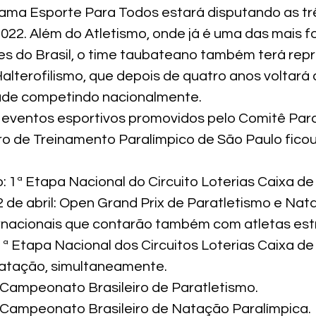
ama Esporte Para Todos estará disputando as tr
22. Além do Atletismo, onde já é uma das mais fo
pes do Brasil, o time taubateano também terá rep
lterofilismo, que depois de quatro anos voltará a
dade competindo nacionalmente.
eventos esportivos promovidos pelo Comitê Para
tro de Treinamento Paralímpico de São Paulo ficou
: 1ª Etapa Nacional do Circuito Loterias Caixa de
 de abril: Open Grand Prix de Paratletismo e Nat
nacionais que contarão também com atletas est
: 1ª Etapa Nacional dos Circuitos Loterias Caixa de
Natação, simultaneamente.
: Campeonato Brasileiro de Paratletismo.
: Campeonato Brasileiro de Natação Paralímpica.