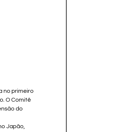
no primeiro 
o. O Comitê 
ensão do 
no Japão, 