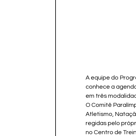
A equipe do Progr
conhece a agenda 
em três modalidad
O Comitê Paralímpi
Atletismo, Nataçã
regidas pelo própr
no Centro de Trei