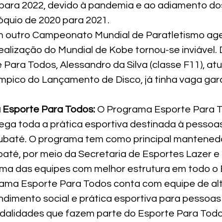
 para 2022, devido à pandemia e ao adiamento do
óquio de 2020 para 2021.
om outro Campeonato Mundial de Paratletismo ag
realização do Mundial de Kobe tornou-se inviável.
ara Todos, Alessandro da Silva (classe F11), atu
pico do Lançamento de Disco, já tinha vaga gara
 Esporte Para Todos:
 O Programa Esporte Para T
ega toda a prática esportiva destinada à pessoa
ubaté. O programa tem como principal mantenedo
baté, por meio da Secretaria de Esportes Lazer e
uma das equipes com melhor estrutura em todo o B
ama Esporte Para Todos conta com equipe de alt
ndimento social e prática esportiva para pessoas
odalidades que fazem parte do Esporte Para Todo