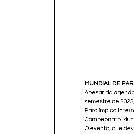
MUNDIAL DE PAR
Apesar da agenda
semestre de 2022,
Paralímpico Inter
Campeonato Mundi
O evento, que dev