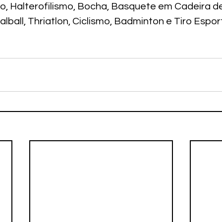
o, Halterofilismo, Bocha, Basquete em Cadeira d
lball, Thriatlon, Ciclismo, Badminton e Tiro Esport