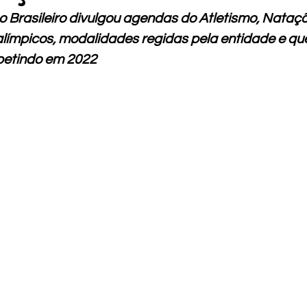
 Brasileiro divulgou agendas do Atletismo, Nataçã
alímpicos, modalidades regidas pela entidade e que
etindo em 2022