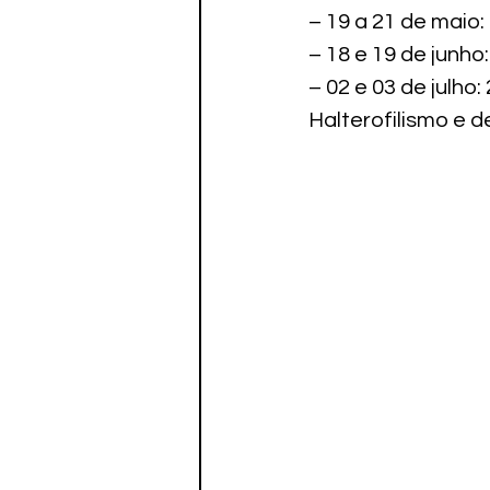
– 19 a 21 de maio:
– 18 e 19 de junho
– 02 e 03 de julho
Halterofilismo e 