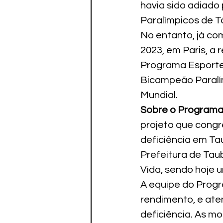
havia sido adiado
Paralímpicos de T
No entanto, já c
2023, em Paris, a 
Programa Esporte P
Bicampeão Paralím
Mundial.
Sobre o Programa
projeto que congr
deficiência em Ta
Prefeitura de Tau
Vida, sendo hoje 
A equipe do Progr
rendimento, e ate
deficiência. As m