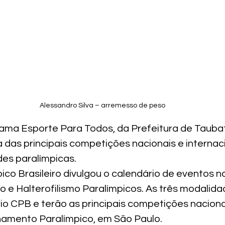
Alessandro Silva – arremesso de peso
ama Esporte Para Todos, da Prefeitura de Taubaté
das principais competições nacionais e internaci
es paralímpicas.
co Brasileiro divulgou o calendário de eventos n
o e Halterofilismo Paralímpicos. As três modalida
io CPB e terão as principais competições naciona
namento Paralímpico, em São Paulo.