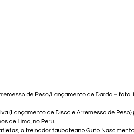
rremesso de Peso/Lançamento de Dardo – foto: 
ilva (Lançamento de Disco e Arremesso de Peso) 
s de Lima, no Peru.
atletas, o treinador taubateano Guto Nasciment