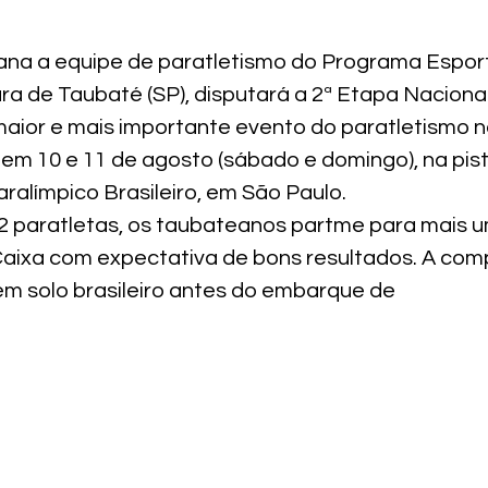
na a equipe de paratletismo do Programa Espor
ra de Taubaté (SP), disputará a 2ª Etapa Nacional
maior e mais importante evento do paratletismo no
 em 10 e 11 de agosto (sábado e domingo), na pis
ralímpico Brasileiro, em São Paulo.
 paratletas, os taubateanos partme para mais 
 Caixa com expectativa de bons resultados. A com
m solo brasileiro antes do embarque de