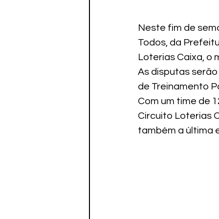
Paratletismo
Neste fim de sema
Todos, da Prefeitu
Loterias Caixa, o 
As disputas serão
de Treinamento Pa
Com um time de 12
Circuito Loterias
também a última e