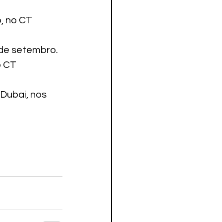
, no CT 
de setembro.

 CT 
Dubai, nos 