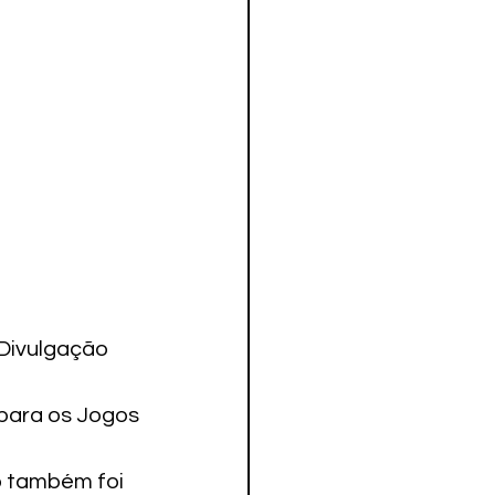
Divulgação 
para os Jogos 
o também foi 