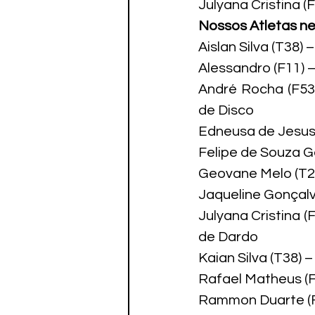
Julyana Cristina 
Nossos Atletas ne
Aislan Silva (T38) 
Alessandro (F11) 
André Rocha (F53
de Disco

Edneusa de Jesus 
Felipe de Souza G
Geovane Melo (T2
Jaqueline Gonçalv
Julyana Cristina 
de Dardo

Kaian Silva (T38) –
Rafael Matheus (F
Rammon Duarte (F