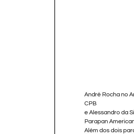
André Rocha no A
CPB
e Alessandro da S
Parapan Americano
Além dos dois par