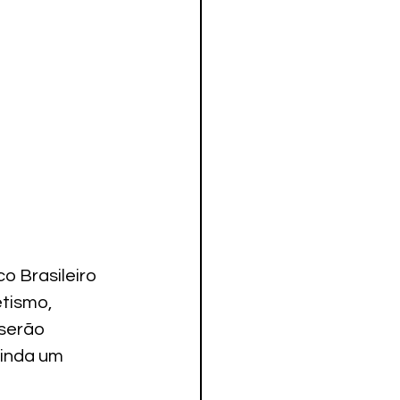
o Brasileiro 
tismo, 
serão 
inda um 