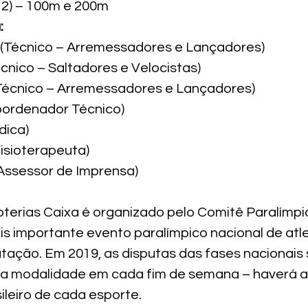
12) – 100m e 200m
:
(Técnico – Arremessadores e Lançadores)

nico – Saltadores e Velocistas)

écnico – Arremessadores e Lançadores)

ordenador Técnico)

ica)

isioterapeuta)

Assessor de Imprensa)
Loterias Caixa é organizado pelo Comitê Paralímpic
is importante evento paralímpico nacional de atle
atação. Em 2019, as disputas das fases nacionais 
a modalidade em cada fim de semana – haverá a
leiro de cada esporte.