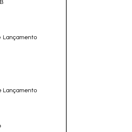
PB
e Lançamento 
 e Lançamento 

