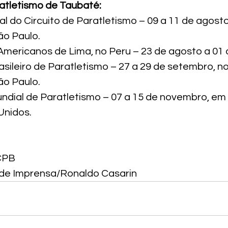
atletismo de Taubaté:
l do Circuito de Paratletismo – 09 a 11 de agosto
o Paulo.

mericanos de Lima, no Peru – 23 de agosto a 01 
ileiro de Paratletismo – 27 a 29 de setembro, no
o Paulo.

ial de Paratletismo – 07 a 15 de novembro, em 
Unidos.
CPB

 de Imprensa/Ronaldo Casarin