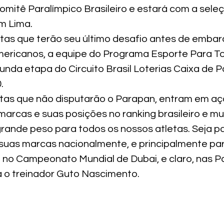
mitê Paralímpico Brasileiro e estará com a seleçã
m Lima.
etas que terão seu último desafio antes de embar
ericanos, a equipe do Programa Esporte Para To
unda etapa do Circuito Brasil Loterias Caixa de P
.
tas que não disputarão o Parapan, entram em aç
arcas e suas posições no ranking brasileiro e mun
ande peso para todos os nossos atletas. Seja pa
uas marcas nacionalmente, e principalmente par
o Campeonato Mundial de Dubai, e claro, nas Pa
ca o treinador Guto Nascimento.