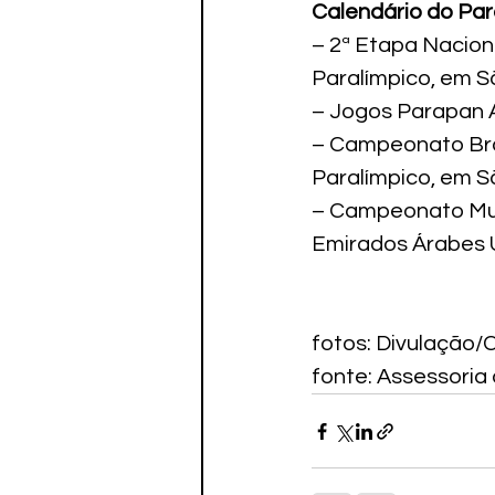
Calendário do Par
– 2ª Etapa Naciona
Paralímpico, em Sã
– Jogos Parapan A
– Campeonato Bras
Paralímpico, em Sã
– Campeonato Mund
Emirados Árabes 
fotos: Divulação/
fonte: Assessoria