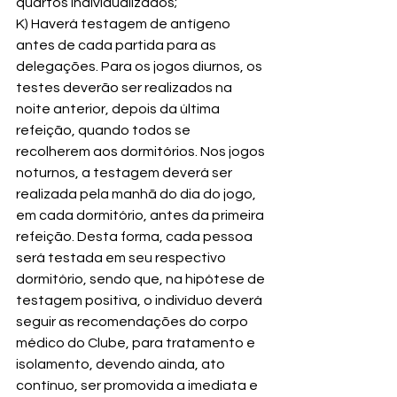
quartos individualizados;
K) Haverá testagem de antígeno 
antes de cada partida para as 
delegações. Para os jogos diurnos, os 
testes deverão ser realizados na 
noite anterior, depois da última 
refeição, quando todos se 
recolherem aos dormitórios. Nos jogos 
noturnos, a testagem deverá ser 
realizada pela manhã do dia do jogo, 
em cada dormitório, antes da primeira 
refeição. Desta forma, cada pessoa 
será testada em seu respectivo 
dormitório, sendo que, na hipótese de 
testagem positiva, o indivíduo deverá 
seguir as recomendações do corpo 
médico do Clube, para tratamento e 
isolamento, devendo ainda, ato 
contínuo, ser promovida a imediata e 