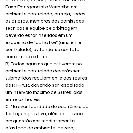
Fase Emergencial e Vermelha em 
ambiente controlado, ou seja, todos 
os atletas, membros das comissões 
técnicas e equipe de arbitragem 
deverão estar inseridos em um 
esquema de “bolha like” (ambiente 
controlado), evitando-se contato 
com o meio externo;
B) Todos aqueles que estiverem no 
ambiente controlado deverão ser 
submetidos regularmente aos testes 
de RT-PCR, devendo ser respeitado 
um intervalo máximo de 3 (três) dias 
entre os testes;
C) Na eventualidade de ocorrência de 
testagem positiva, além da pessoa 
em questão ser imediatamente 
afastada do ambiente, deverá, 