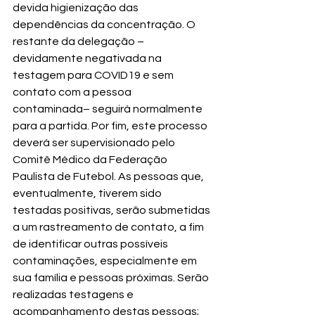
devida higienização das 
dependências da concentração. O 
restante da delegação –
devidamente negativada na 
testagem para COVID19 e sem 
contato com a pessoa 
contaminada– seguirá normalmente 
para a partida. Por fim, este processo 
deverá ser supervisionado pelo 
Comitê Médico da Federação 
Paulista de Futebol. As pessoas que, 
eventualmente, tiverem sido 
testadas positivas, serão submetidas 
a um rastreamento de contato, a fim 
de identificar outras possíveis 
contaminações, especialmente em 
sua família e pessoas próximas. Serão 
realizadas testagens e 
acompanhamento destas pessoas;