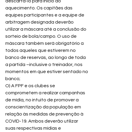
descartá-lo para início do 
aquecimento. Os capitães das 
equipes participantes e a equipe de 
arbitragem designada deverão 
utilizar a máscara até a conclusão do 
sorteio de bola/campo. O uso de 
máscara também será obrigatório a 
todos aqueles que estiverem no 
banco de reservas, ao longo de toda 
a partida –inclusive o treinador, nos 
momentos em que estiver sentado no 
banco;
O) A FPF e os clubes se 
comprometem a realizar campanhas 
de mídia, no intuito de promover a 
conscientização da população em 
relação às medidas de prevenção à 
COVID-19. Ambos deverão utilizar 
suas respectivas mídias e 