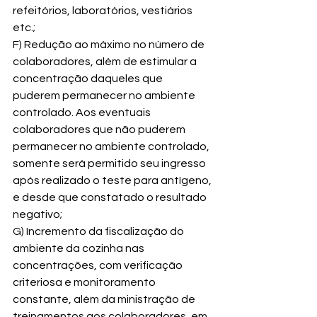
refeitórios, laboratórios, vestiários 
etc.;
F) Redução ao máximo no número de 
colaboradores, além de estimular a 
concentração daqueles que 
puderem permanecer no ambiente 
controlado. Aos eventuais 
colaboradores que não puderem 
permanecer no ambiente controlado, 
somente será permitido seu ingresso 
após realizado o teste para antígeno, 
e desde que constatado o resultado 
negativo;
G) Incremento da fiscalização do 
ambiente da cozinha nas 
concentrações, com verificação 
criteriosa e monitoramento 
constante, além da ministração de 
treinamentos aos colaboradores, em 