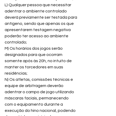
L) Qualquer pessoa que necessitar 
adentrar o ambiente controlado 
deverá previamente ser testada para 
antígeno, sendo que apenas os que 
apresentarem testagem negativa 
poderão ter acesso ao ambiente 
controlado;
M) Os horários dos jogos serão 
designados para que ocorram 
somente após às 20h, no intuito de 
manter os torcedores em suas 
residências;
N) Os atletas, comissões técnicas e 
equipe de arbitragem deverão 
adentrar o campo de jogo utilizando 
máscaras faciais, permanecendo 
com o equipamento durante a 
execução do hino nacional, podendo 