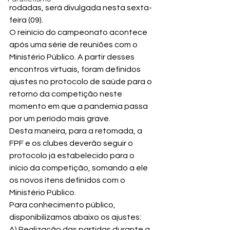
rodadas, será divulgada nesta sexta-
feira (09).
O reinício do campeonato acontece 
após uma série de reuniões com o 
Ministério Público. A partir desses 
encontros virtuais, foram definidos 
ajustes no protocolo de saúde para o 
retorno da competição neste 
momento em que a pandemia passa 
por um período mais grave.
Desta maneira, para a retomada, a 
FPF e os clubes deverão seguir o 
protocolo já estabelecido para o 
início da competição, somando a ele 
os novos itens definidos com o 
Ministério Público.
Para conhecimento público, 
disponibilizamos abaixo os ajustes:
A) Realização das partidas durante a 