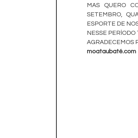
Paratletismo
MAS QUERO CO
SETEMBRO, QUA
ESPORTE DE NOS
NESSE PERÍODO
AGRADECEMOS P
moataubaté.com