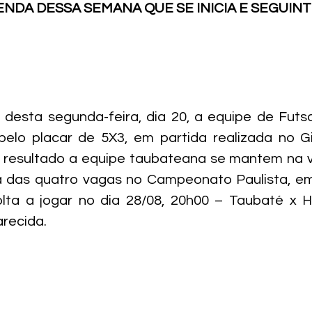
ENDA DESSA SEMANA QUE SE INICIA E SEGUIN
e desta segunda-feira, dia 20, a equipe de Futs
elo placar de 5X3, em partida realizada no Gin
resultado a equipe taubateana se mantem na vic
das quatro vagas no Campeonato Paulista, em 
lta a jogar no dia 28/08, 20h00 – Taubaté x Ho
arecida.