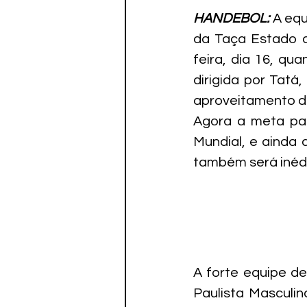
HANDEBOL:
 A eq
da Taça Estado de
feira, dia 16, qu
dirigida por Tatá
aproveitamento do
Agora a meta pas
Mundial, e ainda 
também será inédit
A forte equipe de
Paulista Masculin