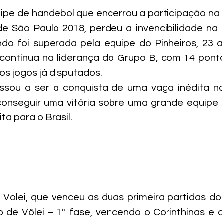
uipe de handebol que encerrou a participação na
 São Paulo 2018, perdeu a invencibilidade na u
ando foi superada pela equipe do Pinheiros, 23 a
, continua na liderança do Grupo B, com 14 pont
s jogos já disputados.
sou a ser a conquista de uma vaga inédita na 
conseguir uma vitória sobre uma grande equipe 
a para o Brasil.
 Volei, que venceu as duas primeira partidas d
o de Vôlei – 1ª fase, vencendo o Corinthinas e 