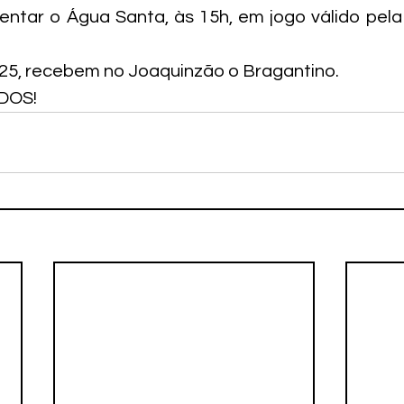
ntar o Água Santa, às 15h, em jogo válido pela
 25, recebem no Joaquinzão o Bragantino.
DOS!