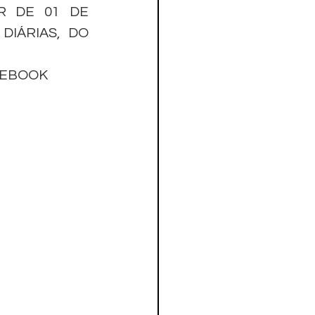
 DE 01 DE 
IÁRIAS, DO 
CEBOOK