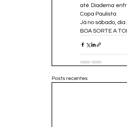
até Diadema enfre
Copa Paulista
Já no sábado, dia
BOA SORTE A TO
Posts recentes