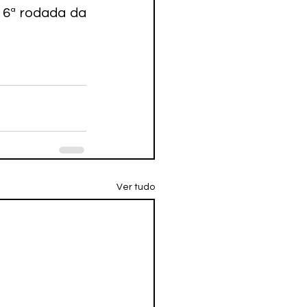
 6ª rodada da 
Ver tudo