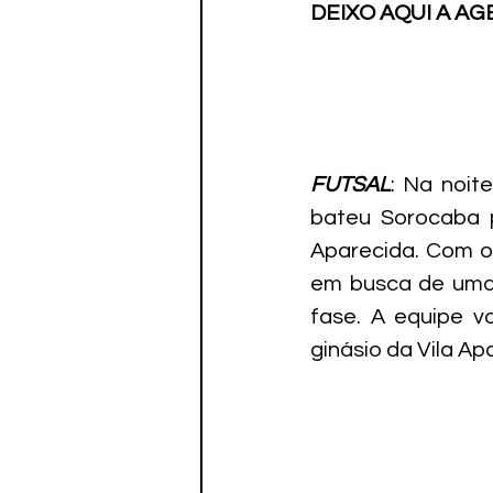
DEIXO AQUI A AG
FUTSAL
: Na noit
bateu Sorocaba p
Aparecida. Com o 
em busca de uma 
fase. A equipe vo
ginásio da Vila Ap