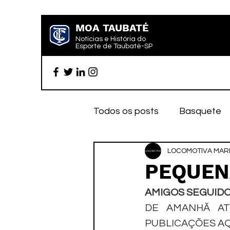
MOA TAUBATÉ
Notícias e História do
Esporte de Taubaté-SP
Todos os posts
Basquete
Futebol profissional
LOCOMOTIVA MARK
Es
PEQUEN
AMIGOS SEGUIDO
Categoria de base
Par
DE AMANHÃ AT
PUBLICAÇÕES AQ