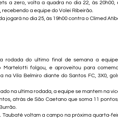
ts a zero, volta a quadra no dia 22, às 20h00, 
, recebendo a equipe do Volei Ribeirão.
a jogará no dia 25, às 19h00 contra o Climed Atib
a rodada do ultimo final de semana a equipe d
o Martelotti folgou, e aproveitou para comemo
da na Vila Belmiro diante do Santos FC, 3X0, gol
do na ultima rodada, a equipe se mantem na vice
ntos, atrás de São Caetano que soma 11 pontos
Burrão.
C. Taubaté voltam a campo na próxima quarta-feir