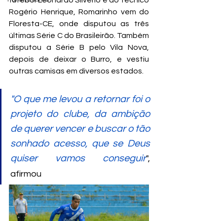
futebol Leonardo Silvério e do técnico 
Rogério Henrique, Romarinho vem do 
Floresta-CE, onde disputou as três 
últimas Série C do Brasileirão. Também 
disputou a Série B pelo Vila Nova, 
depois de deixar o Burro, e vestiu 
outras camisas em diversos estados.
"O que me levou a retornar foi o 
projeto do clube, da ambição 
de querer vencer e buscar o tão 
sonhado acesso, que se Deus 
quiser vamos conseguir
", 
afirmou