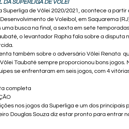
AL DA SUPERLIGA DE VÔLEI
a Superliga de Vôlei 2020/2021, acontece a partir 
e Desenvolvimento de Voleibol, em Saquarema (RJ)
 uma busca na final, a sexta em sete temporadas
aubaté, o levantador Rapha fala sobre a disputa 
rcida.
nta também sobre o adversário Vôlei Renata  qu
Vôlei Taubaté sempre proporcionou bons jogos. 
ipes se enfrentaram em seis jogos, com 4 vitórias
sta completa
AÇÃO
ções nos jogos da Superliga e um dos principais 
eiro Douglas Souza diz estar pronto para entrar n