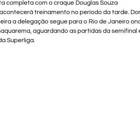
sta completa com o craque Douglas Souza
 acontecerá treinamento no período da tarde. Dom
feira a delegação segue para o Rio de Janeiro ond
aquarema, aguardando as partidas da semifinal 
da Superliga.