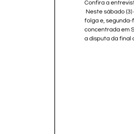
Confira a entrevi
 Neste sábado (3)
folga e, segunda-
concentrada em S
a disputa da final 