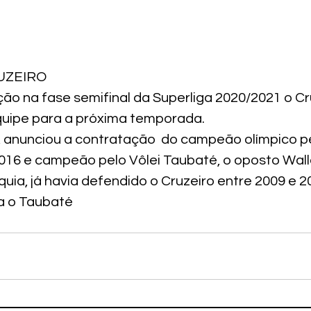
UZEIRO
ão na fase semifinal da Superliga 2020/2021 o Cru
quipe para a próxima temporada.
, anunciou a contratação  do campeão olímpico p
2016 e campeão pelo Vôlei Taubaté, o oposto Wall
uia, já havia defendido o Cruzeiro entre 2009 e 2
a o Taubaté