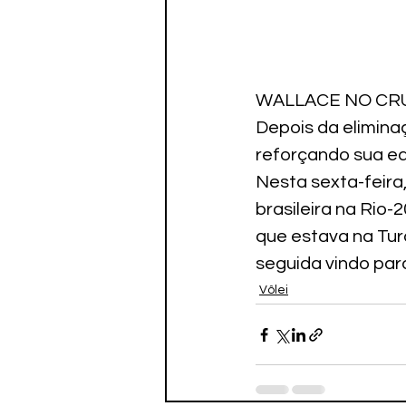
WALLACE NO CR
Depois da eliminaç
reforçando sua e
Nesta sexta-feira
brasileira na Rio-
que estava na Turq
seguida vindo par
Vôlei