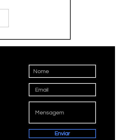
DEBOL ESTREIA NO
ERPAULISTÃO
Enviar