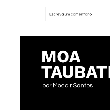
Escreva um comentário
Jogos da Juventude,
MOA
TAUBAT
por Moacir Santos