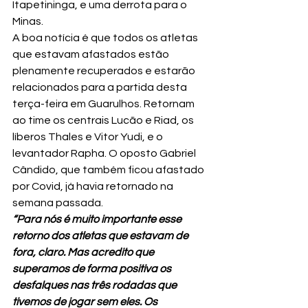
Itapetininga, e uma derrota para o 
Minas.
A boa notícia é que todos os atletas 
que estavam afastados estão 
plenamente recuperados e estarão 
relacionados para a partida desta 
terça-feira em Guarulhos. Retornam 
ao time os centrais Lucão e Riad, os 
líberos Thales e Vitor Yudi, e o 
levantador Rapha. O oposto Gabriel 
Cândido, que também ficou afastado 
por Covid, já havia retornado na 
semana passada.
“Para nós é muito importante esse 
retorno dos atletas que estavam de 
fora, claro. Mas acredito que 
superamos de forma positiva os 
desfalques nas três rodadas que 
tivemos de jogar sem eles. Os 