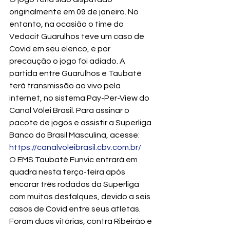
originalmente em 09 de janeiro. No 
entanto, na ocasião o time do 
Vedacit Guarulhos teve um caso de 
Covid em seu elenco, e por 
precaução o jogo foi adiado. A 
partida entre Guarulhos e Taubaté 
terá transmissão ao vivo pela 
internet, no sistema Pay-Per-View do 
Canal Vôlei Brasil. Para assinar o 
pacote de jogos e assistir a Superliga 
Banco do Brasil Masculina, acesse: 
https://canalvoleibrasil.cbv.com.br/
O EMS Taubaté Funvic entrará em 
quadra nesta terça-feira após 
encarar três rodadas da Superliga 
com muitos desfalques, devido a seis 
casos de Covid entre seus atletas. 
Foram duas vitórias, contra Ribeirão e 