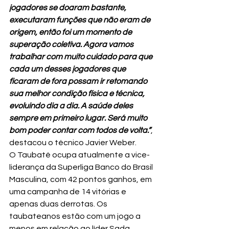
jogadores se doaram bastante, 
executaram funções que não eram de 
origem, então foi um momento de 
superação coletiva. Agora vamos 
trabalhar com muito cuidado para que 
cada um desses jogadores que 
ficaram de fora possam ir retomando 
sua melhor condição física e técnica, 
evoluindo dia a dia. A saúde deles 
sempre em primeiro lugar. Será muito 
bom poder contar com todos de volta.”
, 
destacou o técnico Javier Weber.
O Taubaté ocupa atualmente a vice-
liderança da Superliga Banco do Brasil 
Masculina, com 42 pontos ganhos, em 
uma campanha de 14 vitórias e 
apenas duas derrotas. Os 
taubateanos estão com um jogo a 
menos em relação ao líder Sada 