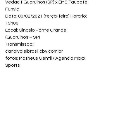
Vedacit Guarulhos (SP) x EMS Taubaté 
Funvic 
Data: 09/02/2021 (terça-feira) Horário: 
19h00 
Local: Ginásio Ponte Grande 
(Guarulhos – SP) 
Transmissão: 
canalvoleibrasil.cbv.com.br
fotos: Matheus Gentil / Agência Maxx 
Sports
Vôlei