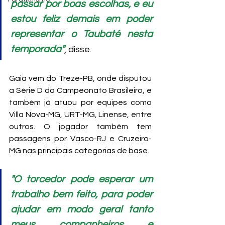
passar por boas escolhas, e eu 
estou feliz demais em poder 
representar o Taubaté nesta 
temporada"
,
 disse.
Gaia vem do Treze-PB, onde disputou 
a Série D do Campeonato Brasileiro, e 
também já atuou por equipes como 
Villa Nova-MG, URT-MG, Linense, entre 
outros. O jogador também tem 
passagens por Vasco-RJ e Cruzeiro-
MG nas principais categorias de base. 
"O torcedor pode esperar um 
trabalho bem feito, para poder 
ajudar em modo geral tanto 
meus companheiros e 