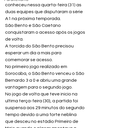
conheceu nessa quarta-feira (31) as 
duas equipes que disputaram a série 
A1 na próxima temporada.
São Bento e São Caetano 
conquistaram o acesso após os jogos 
de volta.
A torcida do São Bento precisou 
esperar um dia a mais para 
comemorar se acesso.

No primeiro jogo realizado em 
Sorocaba, o São Bento venceu o São 
Bernardo 3 a 0 e abriu uma grande 
vantagem para o segundo jogo.
No jogo de volta que teve inicio na 
ultima terça-feira (30), a partida foi 
suspensa aos 29 minutos do segundo 
tempo devido a uma forte neblina 
que desceu no estádio Primeiro de 