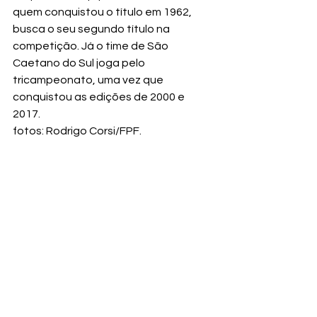
quem conquistou o título em 1962, 
busca o seu segundo título na 
competição. Já o time de São 
Caetano do Sul joga pelo 
tricampeonato, uma vez que 
conquistou as edições de 2000 e 
2017.
fotos: Rodrigo Corsi/FPF.