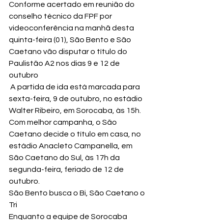
Conforme acertado em reunião do 
conselho técnico da FPF por 
videoconferência na manhã desta 
quinta-feira (01), São Bento e São 
Caetano vão disputar o título do 
Paulistão A2 nos dias 9 e 12 de 
outubro
 A partida de ida está marcada para 
sexta-feira, 9 de outubro, no estádio 
Walter Ribeiro, em Sorocaba, às 15h. 
Com melhor campanha, o São 
Caetano decide o título em casa, no 
estádio Anacleto Campanella, em 
São Caetano do Sul, às 17h da 
segunda-feira, feriado de 12 de 
outubro.
São Bento busca o Bi, São Caetano o 
Tri
Enquanto a equipe de Sorocaba 