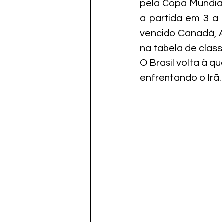
pela Copa Mundial
Paratletismo
a partida em 3 a 
vencido Canadá, A
na tabela de clas
O Brasil volta à q
enfrentando o Irã.