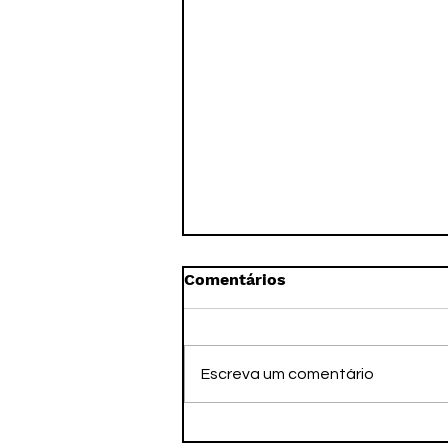
Comentários
Escreva um comentário
Jogos da Juventude,