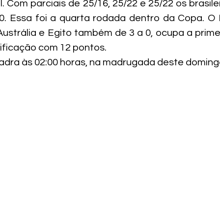
. Com parciais de 25/16, 25/22 e 25/22 os brasile
0. Essa foi a quarta rodada dentro da Copa. O Br
ustrália e Egito também de 3 a 0, ocupa a prime
sificação com 12 pontos.
uadra às 02:00 horas, na madrugada deste domingo 