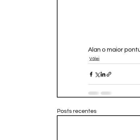
Alan o maior pont
Vôlei
Posts recentes