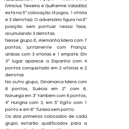
(Vinicius Teixeira e Guilherme Valadão) 
está na 5ª colocação (4 jogos, 1 vitória 
e 3 derrotas). O adversário figura na 6ª 
posição sem pontuar nessa fase, 
acumulando 3 derrotas.
Nesse grupo E, Alemanha lidera com 7 
pontos, juntamente com França, 
ambas com 3 vitórias e 1 empate. Em 
3ª lugar aparece a Espanha com 4 
pontos conquistado em 2 vitórias e 2 
derrotas.
No outro grupo, Dinamarca lidera com 
8 pontos, Suécia em 2º com 6, 
Noruega em 3º também com 6 pontos, 
4º Hungria com 3, em 5º Egito com 1 
ponto e em 6º Tunísia sem ponto.
Os dois primeiros colocados de cada 
grupo estarão qualificados para a 