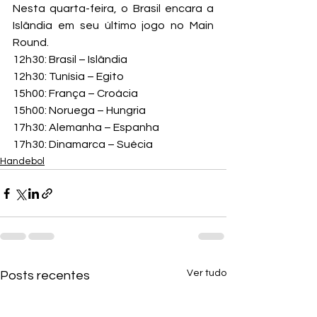
Nesta quarta-feira, o Brasil encara a 
Islândia em seu último jogo no Main 
Round.
12h30: Brasil – Islândia
12h30: Tunísia – Egito
15h00: França – Croácia
15h00: Noruega – Hungria
17h30: Alemanha – Espanha
17h30: Dinamarca – Suécia
Handebol
Ver tudo
Posts recentes