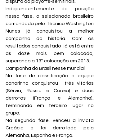
disputa do playoffs-semifinais.
Independentemente da posição 
nessa fase, o selecionado brasileiro 
comandada pelo  técnico Washington 
Nunes já conquistou a melhor 
campanha da história. Com os 
resultados conquistado  já está entre 
as doze mais bem colocada, 
superando a 13ª colocação em 2013.
Campanha do Brasil nesse mundial
Na fase de classificação a equipe 
canarinha conquistou  três vitórias 
(Sérvia, Rússia e Coreia) e duas 
derrotas (França e Alemanha), 
terminando em terceiro lugar no 
grupo.
Na segunda fase, venceu a invicta 
Croácia e foi derrotada pela 
Alemanha, Espanha e França.