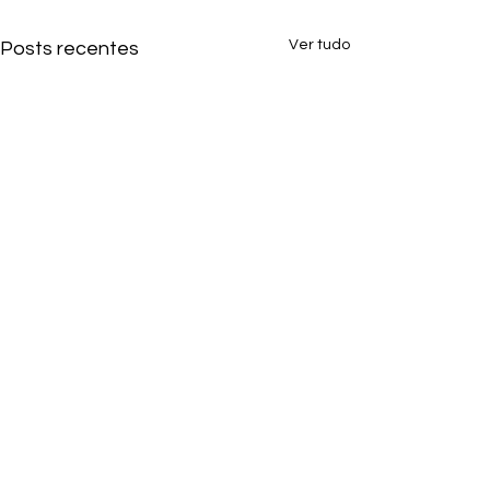
Ver tudo
Posts recentes