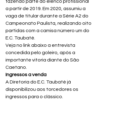
fazendo parte do elenco profissional 
a partir de 2019. Em 2020, assumiu a 
vaga de titular durante a Série A2 do 
Campeonato Paulista, realizando oito 
partidas com a camisa número um do 
E.C. Taubaté.
Veja no link abaixo a entrevista 
concedida pelo goleiro, após a 
importante vitoria diante do São 
Caetano.
Ingressos a venda
A Diretoria do E.C. Taubaté já 
disponibilizou aos torcedores os 
ingressos para o clássico.