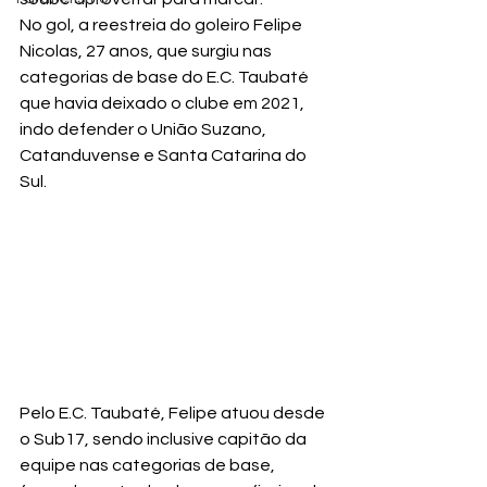
No gol, a reestreia do goleiro Felipe 
Nicolas, 27 anos, que surgiu nas 
categorias de base do E.C. Taubaté 
que havia deixado o clube em 2021, 
indo defender o União Suzano, 
Catanduvense e Santa Catarina do 
Sul.
Pelo E.C. Taubaté, Felipe atuou desde 
o Sub17, sendo inclusive capitão da 
equipe nas categorias de base, 