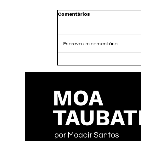
Comentários
Escreva um comentário
A Imortalidade pelo
Legado
MOA
TAUBAT
por Moacir Santos