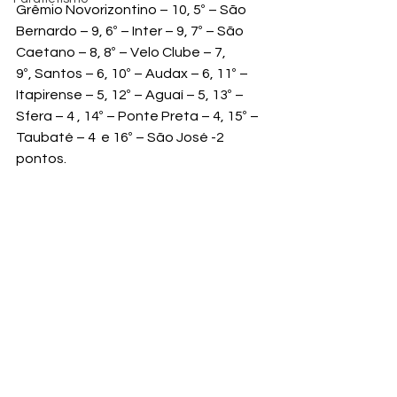
Grêmio Novorizontino – 10, 5º – São 
Bernardo – 9, 6º – Inter – 9, 7º – São 
Caetano – 8, 8º – Velo Clube – 7,
9º, Santos – 6, 10º – Audax – 6, 11º – 
Itapirense – 5, 12º – Aguaí – 5, 13º – 
Sfera – 4 , 14º – Ponte Preta – 4, 15º – 
Taubaté – 4  e 16º – São José -2 
pontos.