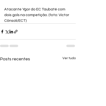
Atacante Ygor do EC Taubaté com 
dois gols na competição. (foto: Victor 
Cônsoli/ECT)
Ver tudo
Posts recentes