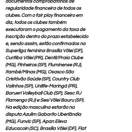
documentos comprobatórios de 
regularidade financeira de todos os 
clubes. Com o fair play financeiro em 
dia, todos os clubes também 
executaram o pagamento da taxa de 
inscrição dentro do prazo estabelecido 
e, sendo assim, estão confirmados na 
Superliga feminina Brasília Vôlei (DF), 
Curitiba Vôlei (PR), Dentil/Praia Clube 
(MG), Pinheiros (SP), Fluminense (RJ), 
Itambé/Minas (MG), Osasco São 
Cristóvão Saúde (SP), Country Club 
Valinhos (SP), Unilife-Maringá (PR), 
Barueri Volleyball Club (SP), Sesc RJ 
Flamengo (RJ) e Sesi Vôlei Bauru (SP).
Na edição masculina estarão na 
disputa Azulim Gabarito Uberlândia 
(MG), Funvic (SP), Apan Eleva 
Educacoin (SC), Brasília Vôlei (DF), Fiat 