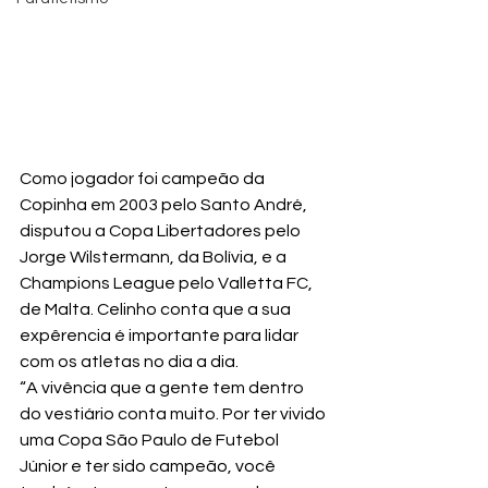
Como jogador foi campeão da 
Copinha em 2003 pelo Santo André, 
disputou a Copa Libertadores pelo 
Jorge Wilstermann, da Bolívia, e a 
Champions League pelo Valletta FC, 
de Malta. Celinho conta que a sua 
expêrencia é importante para lidar 
com os atletas no dia a dia.
“A vivência que a gente tem dentro 
do vestiário conta muito. Por ter vivido 
uma Copa São Paulo de Futebol 
Júnior e ter sido campeão, você 