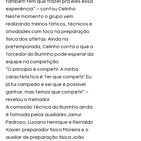
também tem que trazer pra eles essa 
experiência.” – contou Celinho
Neste momento o grupo vem 
realizando treinos táticos, técnicos e 
atividades com foco na preparação 
física dos atletas. Ainda na 
prétemporada, Celinho conta o que o 
torcedor do Burrinho pode esperar da 
equipe na competição.
“O principio é competir. A minha 
caracteristica é ‘ter que competir’. Eu 
já fui campeão e sei que é possível 
ganhar, mas temos que competir” – 
revelou o treinador.
A comissão técnica do Burrinho ainda 
é formada pelos auxiliares Jamur 
Pedroso, Luciano Henrique e Reinaldo 
Xavier; preparador físico Moreira e o 
auxiliar de preparação física João 