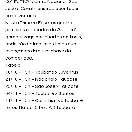
confrontos, contra Nacional, São 
José e Corinthians irão acontecer 
como visitante.
Nesta Primeira Fase, os quatro 
primeiros colocados do Grupo irão 
garantir vaga nas quartas de finais, 
onde irão enfrentar os times que 
avançarem da outra chave da 
competição.
Tabela
18/10 – 15h – Taubaté x Juventus

21/10 – 15h – Nacional x Taubaté

25/10 – 15h – São José x Taubaté

04/11 – 15h – Taubaté x Santos

11/11 – 15h – Corinthians x Taubaté
fotos: Rafael Citro / AD Taubaté