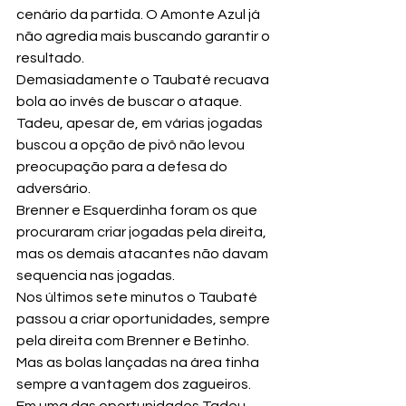
cenário da partida. O Amonte Azul já 
não agredia mais buscando garantir o 
resultado.
Demasiadamente o Taubaté recuava 
bola ao invés de buscar o ataque. 
Tadeu, apesar de, em várias jogadas 
buscou a opção de pivô não levou 
preocupação para a defesa do 
adversário.
Brenner e Esquerdinha foram os que 
procuraram criar jogadas pela direita, 
mas os demais atacantes não davam 
sequencia nas jogadas.
Nos últimos sete minutos o Taubaté 
passou a criar oportunidades, sempre 
pela direita com Brenner e Betinho. 
Mas as bolas lançadas na área tinha 
sempre a vantagem dos zagueiros. 
Em uma das oportunidades Tadeu 