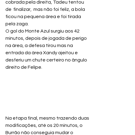
cobrada pela direita, Tadeu tentou 
de  finalizar,  mas não foi feliz, a bola 
ficou na pequena área e foi tirada 
pela zaga.
O gol do Monte Azul surgiu aos 42 
minutos, depois de jogada de perigo 
na área, a defesa tirou mas na 
entrada da área Xandy ajeitou e 
desferiu um chute certeiro no ângulo 
direito de Felipe.
Na etapa final, mesmo trazendo duas 
modificações, até os 20 minutos, o 
Burrão não conseguia mudar o 