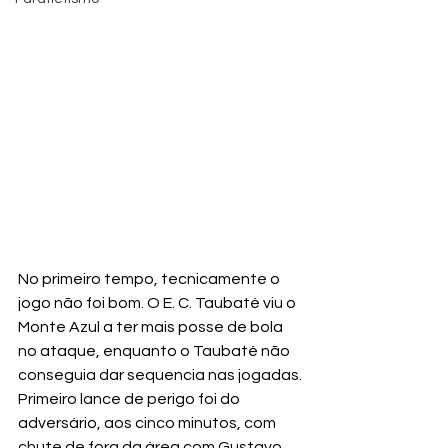
No primeiro tempo, tecnicamente o 
jogo não foi bom. O E. C. Taubaté viu o 
Monte Azul a ter mais posse de bola 
no ataque, enquanto o Taubaté não 
conseguia dar sequencia nas jogadas.
Primeiro lance de perigo foi do 
adversário, aos cinco minutos, com 
chute de fora da área com Gustavo 