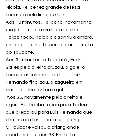
Nicola. Felipe fez grande defesa 
tocando pela linha de fundo.
Aos 18 minutos, Felipe foi novamente 
exigido em bola cruzada no chão, 
Felipe tocou na bola e sentiu o ombro, 
em lance de muito perigo para a meta 
do Taubaté.
Aos 31 minutos, o Taubaté , Erick 
Salles pela direita cruzou, o goleiro 
tocou parcialmente na bola, Luiz 
Fernando finalizou, o zagueiro em 
cima da linha evitou o gol.
 Aos 35, novamente pela direita e 
agora Buchecha tocou para Tadeu 
que preparou para Luiz Fernando que 
chutou ara fora com muito perigo.
O Taubaté voltou a criar grande 
oportunidade aos 38. Em falta 