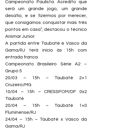
Campeonato Paulista. Acredito que 
será um grande jogo, um grande 
desafio, e se fizermos por merecer, 
que consigamos conquistar mais três 
pontos em casa”, destacou o técnico 
Arismar Junior.
A partida entre Taubaté e Vasco da 
Gama/RJ terá início às 15h com 
entrada franca.
Campeonato Brasileiro Série A2 – 
Grupo 5
20/03 – 15h – Taubaté 2×1 
Cruzeiro/MG

10/04 – 15h – CRESSPOM/DF 0x2 
Taubaté

20/04 – 15h – Taubaté 1×0 
Fluminense/RJ

24/04 – 15h – Taubaté x Vasco da 
Gama/RJ
