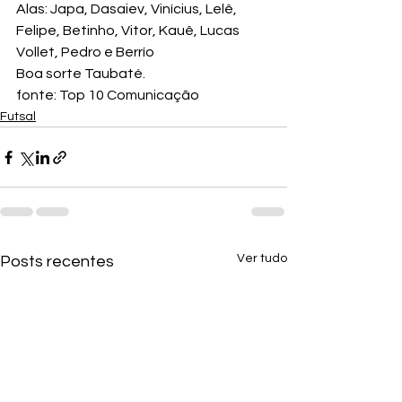
Alas: Japa, Dasaiev, Vinícius, Lelê, 
Felipe, Betinho, Vitor, Kauê, Lucas 
Vollet, Pedro e Berrío
Boa sorte Taubaté.
fonte: Top 10 Comunicação
Futsal
Ver tudo
Posts recentes