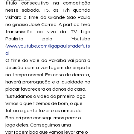
título consecutivo na competição 
neste sábado, 15, às 17h quando 
visitará o time da Grande São Paulo 
no ginásio José Correa. A partida terá 
transmissão ao vivo da TV Liga 
Paulista pelo Youtube 
(
www.youtube.com/ligapaulistadefuts
al
O time do Vale do Paraíba vai para a 
decisão com a vantagem do empate 
no tempo normal. Em caso de derrota, 
haverá prorrogação e a igualdade no 
placar favorecerá os donos da casa.
“Estudamos o vídeo do primeiro jogo. 
Vimos o que fizemos de bom, o que 
faltou a gente fazer e as armas do 
Barueri para conseguirmos parar o 
jogo deles. Conseguimos uma 
vantagem boa que vamos levar até o 