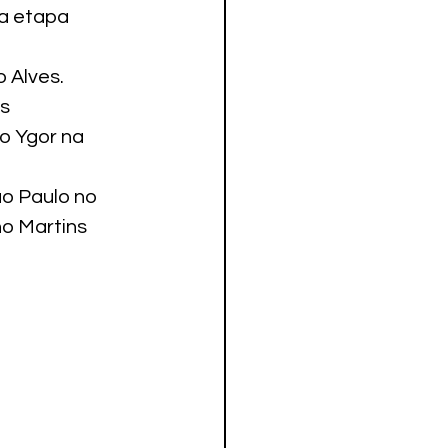
a etapa 
 Alves.
s 
o Ygor na 
o Paulo no 
o Martins 