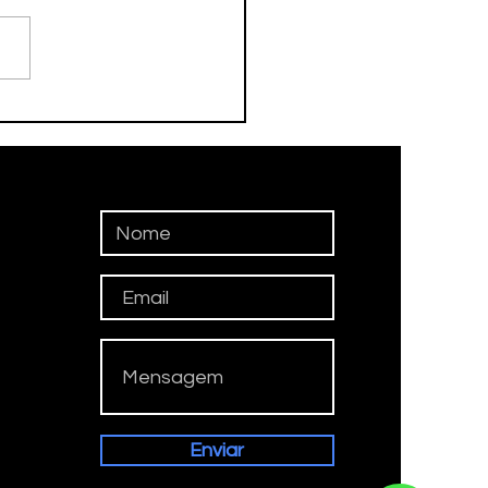
DEBOL TAUBATÉ
QUISTA OURO E PRATA
REGIONAL
Enviar