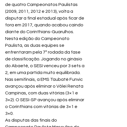
de quatro Campeonatos Paulistas 
(2009, 2011, 2012 e 2013), volta a 
disputar a final estadual após ficar de 
fora em 2017, quando acabou caindo 
diante do Corinthians-Guarulhos.
Nesta edição do Campeonato 
Paulista, as duas equipes se 
enfrentaram pela 7ª rodada da fase 
de classificação. Jogando no ginásio 
do Abaeté, o SESI venceu por 3 sets a 
2, em uma partida muito equilibrada.
Nas semifinais, a EMS Taubaté Funvic 
avançou após eliminar o Vôlei Renata 
Campinas, com duas vitórias (3×1 e 
3×2). O SESI-SP avançou após eliminar 
o Corinthians com vitórias de 3×1 e 
3×0.
As disputas das finais do 