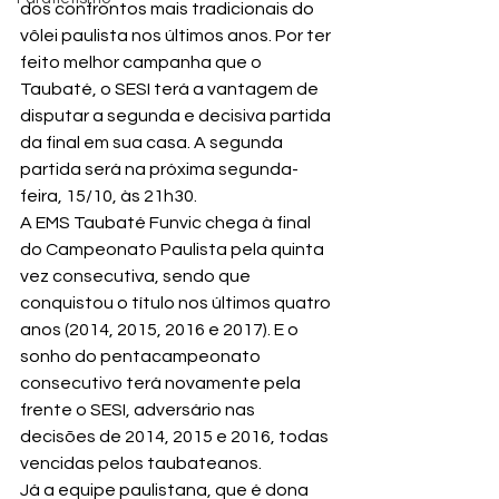
dos confrontos mais tradicionais do 
vôlei paulista nos últimos anos. Por ter 
feito melhor campanha que o 
Taubaté, o SESI terá a vantagem de 
disputar a segunda e decisiva partida 
da final em sua casa. A segunda 
partida será na próxima segunda-
feira, 15/10, às 21h30.
A EMS Taubaté Funvic chega à final 
do Campeonato Paulista pela quinta 
vez consecutiva, sendo que 
conquistou o título nos últimos quatro 
anos (2014, 2015, 2016 e 2017). E o 
sonho do pentacampeonato 
consecutivo terá novamente pela 
frente o SESI, adversário nas 
decisões de 2014, 2015 e 2016, todas 
vencidas pelos taubateanos.
Já a equipe paulistana, que é dona 