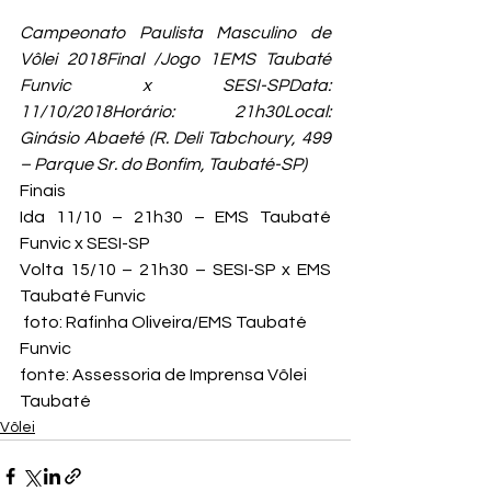
Campeonato Paulista Masculino de 
Vôlei 2018Final /Jogo 1EMS Taubaté 
Funvic x SESI-SPData: 
11/10/2018Horário: 21h30Local: 
Ginásio Abaeté (R. Deli Tabchoury, 499 
– Parque Sr. do Bonfim, Taubaté-SP)
Finais

Ida 11/10 – 21h30 – EMS Taubaté 
Funvic x SESI-SP

Volta 15/10 – 21h30 – SESI-SP x EMS 
Taubaté Funvic
 foto: Rafinha Oliveira/EMS Taubaté 
Funvic
fonte: Assessoria de Imprensa Vôlei 
Taubaté
Vôlei