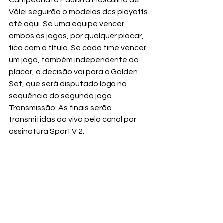
Campeonato Paulista Masculino de 
Vôlei seguirão o modelos dos playoffs 
até aqui. Se uma equipe vencer 
ambos os jogos, por qualquer placar, 
fica com o título. Se cada time vencer 
um jogo, também independente do 
placar, a decisão vai para o Golden 
Set, que será disputado logo na 
sequência do segundo jogo.
Transmissão: As finais serão 
transmitidas ao vivo pelo canal por 
assinatura SporTV 2.