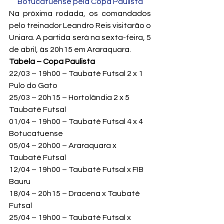
Botucatuense pela Copa Paulista
Na próxima rodada, os comandados 
pelo treinador Leandro Reis visitarão o 
Uniara. A partida será na sexta-feira, 5 
de abril, às 20h15 em Araraquara.
Tabela – Copa Paulista
22/03 – 19h00 – Taubaté Futsal 2 x 1 
Pulo do Gato

25/03 – 20h15 – Hortolândia 2 x 5 
Taubaté Futsal

01/04 – 19h00 – Taubaté Futsal 4 x 4 
Botucatuense

05/04 – 20h00 – Araraquara x 
Taubaté Futsal

12/04 – 19h00 – Taubaté Futsal x FIB 
Bauru

18/04 – 20h15 – Dracena x Taubaté 
Futsal

25/04 – 19h00 – Taubaté Futsal x 