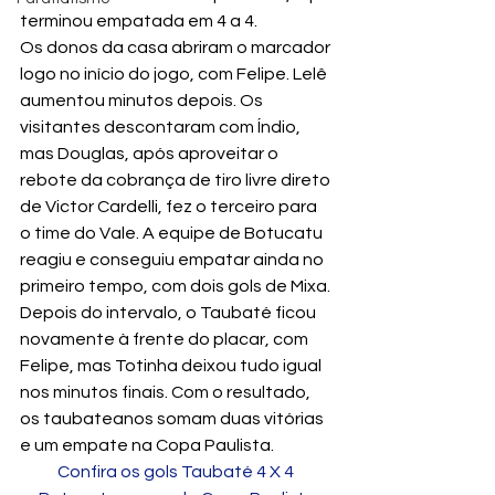
terminou empatada em 4 a 4.
Os donos da casa abriram o marcador 
logo no início do jogo, com Felipe. Lelê 
aumentou minutos depois. Os 
visitantes descontaram com Índio, 
mas Douglas, após aproveitar o 
rebote da cobrança de tiro livre direto 
de Victor Cardelli, fez o terceiro para 
o time do Vale. A equipe de Botucatu 
reagiu e conseguiu empatar ainda no 
primeiro tempo, com dois gols de Mixa.
Depois do intervalo, o Taubaté ficou 
novamente à frente do placar, com 
Felipe, mas Totinha deixou tudo igual 
nos minutos finais. Com o resultado, 
os taubateanos somam duas vitórias 
e um empate na Copa Paulista.
Confira os gols Taubaté 4 X 4 