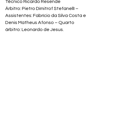
Técnico Ricardo Resende
Árbitro: Pietro Dimitrof StefanellI – 
Assistentes: Fabrício da Silva Costa e 
Denis Matheus Afonso – Quarto 
árbitro: Leonardo de Jesus.