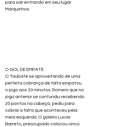
para sair entrando em seu lugar  
Marquinhos.
O GOL DE EMPATE
O Taubaté se aproveitando de uma 
perfeita cobrança de falta empatou 
o jogo aos 33 minutos. Romero que no 
jogo anterior se contundiu recebendo 
20 pontos na cabeça, pediu para 
cobrar a falta que aconteceu pela 
meia esquerda. O goleiro Lucas 
Barreto, preocupado colocou cinco 