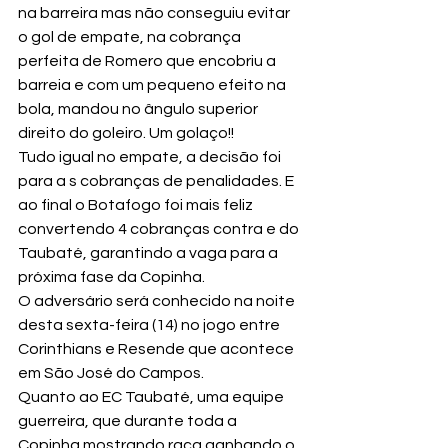
na barreira mas não conseguiu evitar 
o gol de empate, na cobrança 
perfeita de Romero que encobriu a 
barreia e com um pequeno efeito na 
bola, mandou no ângulo superior 
direito do goleiro. Um golaço!!
Tudo igual no empate, a decisão foi 
para a s cobranças de penalidades. E 
ao final o Botafogo foi mais feliz 
convertendo 4 cobranças contra e do 
Taubaté, garantindo a vaga para a 
próxima fase da Copinha.
O adversário será conhecido na noite 
desta sexta-feira (14) no jogo entre 
Corinthians e Resende que acontece 
em São José do Campos.
Quanto ao EC Taubaté, uma equipe 
guerreira, que durante toda a 
Copinha mostrando raça ganhando o 