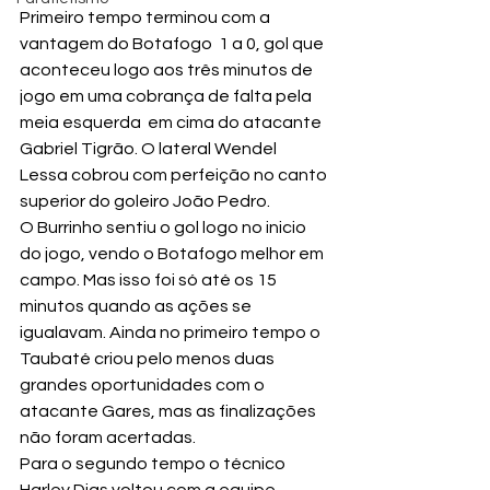
Primeiro tempo terminou com a 
vantagem do Botafogo  1 a 0, gol que 
aconteceu logo aos três minutos de 
jogo em uma cobrança de falta pela 
meia esquerda  em cima do atacante 
Gabriel Tigrão. O lateral Wendel 
Lessa cobrou com perfeição no canto 
superior do goleiro João Pedro.
O Burrinho sentiu o gol logo no inicio 
do jogo, vendo o Botafogo melhor em 
campo. Mas isso foi só até os 15 
minutos quando as ações se 
igualavam. Ainda no primeiro tempo o 
Taubaté criou pelo menos duas 
grandes oportunidades com o 
atacante Gares, mas as finalizações 
não foram acertadas.
Para o segundo tempo o técnico 