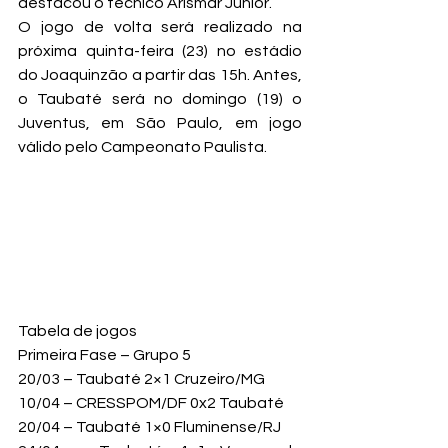
destacou o técnico Arismar Junior.
O jogo de volta será realizado na 
próxima quinta-feira (23) no estádio 
do Joaquinzão a partir das 15h. Antes, 
o Taubaté será no domingo (19) o 
Juventus, em São Paulo, em jogo 
válido pelo Campeonato Paulista.
Tabela de jogos
Primeira Fase – Grupo 5

20/03 – Taubaté 2×1 Cruzeiro/MG

10/04 – CRESSPOM/DF 0x2 Taubaté

20/04 – Taubaté 1×0 Fluminense/RJ
