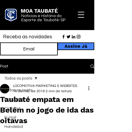
MOA TAUBATÉ
Notícias e História do
Esporte de Taubaté-SP
Receba as novidades
Assine Já
Post
Todos os posts
LOCOMOTIVA MARKETING E WEBSITES
Todos os posts
16 de mai. de 2019
2 min de leitura
Taubaté empata em
Basquete
Belém no jogo de ida das
Ciclismo
Futsal
oitavas
Handebol