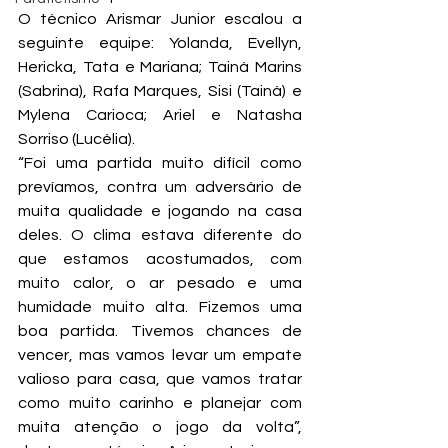
O técnico Arismar Junior escalou a 
seguinte equipe: Yolanda, Evellyn, 
Hericka, Tata e Mariana; Tainá Marins 
(Sabrina), Rafa Marques, Sisi (Tainá) e 
Mylena Carioca; Ariel e Natasha 
Sorriso (Lucélia).
“Foi uma partida muito difícil como 
prevíamos, contra um adversário de 
muita qualidade e jogando na casa 
deles. O clima estava diferente do 
que estamos acostumados, com 
muito calor, o ar pesado e uma 
humidade muito alta. Fizemos uma 
boa partida. Tivemos chances de 
vencer, mas vamos levar um empate 
valioso para casa, que vamos tratar 
como muito carinho e planejar com 
muita atenção o jogo da volta”, 