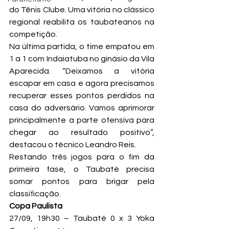
do Tênis Clube. Uma vitória no clássico 
regional reabilita os taubateanos na 
competição.
Na última partida, o time empatou em 
1 a 1 com Indaiatuba no ginásio da Vila 
Aparecida. “Deixamos a vitória 
escapar em casa e agora precisamos 
recuperar esses pontos perdidos na 
casa do adversário. Vamos aprimorar 
principalmente a parte ofensiva para 
chegar ao resultado positivo”, 
destacou o técnico Leandro Reis.
Restando três jogos para o fim da 
primeira fase, o Taubaté precisa 
somar pontos para brigar pela 
classificação.
Copa Paulista
27/09, 19h30 – Taubaté 0 x 3 Yoka 