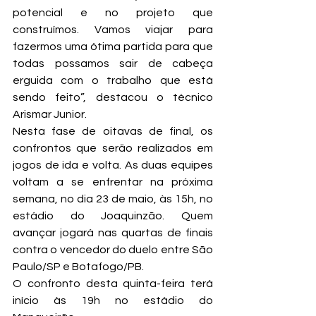
potencial e no projeto que 
construímos. Vamos viajar para 
fazermos uma ótima partida para que 
todas possamos sair de cabeça 
erguida com o trabalho que está 
sendo feito”, destacou o técnico 
Arismar Junior.
Nesta fase de oitavas de final, os 
confrontos que serão realizados em 
jogos de ida e volta. As duas equipes 
voltam a se enfrentar na próxima 
semana, no dia 23 de maio, às 15h, no 
estádio do Joaquinzão. Quem 
avançar jogará nas quartas de finais 
contra o vencedor do duelo entre São 
Paulo/SP e Botafogo/PB.
O confronto desta quinta-feira terá 
início às 19h no estádio do 