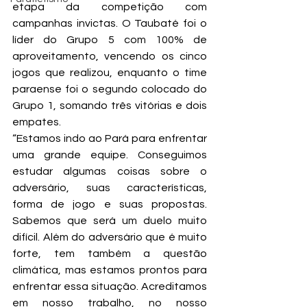
etapa da competição com 
campanhas invictas. O Taubaté foi o 
líder do Grupo 5 com 100% de 
aproveitamento, vencendo os cinco 
jogos que realizou, enquanto o time 
paraense foi o segundo colocado do 
Grupo 1, somando três vitórias e dois 
empates.
“Estamos indo ao Pará para enfrentar 
uma grande equipe. Conseguimos 
estudar algumas coisas sobre o 
adversário, suas características, 
forma de jogo e suas propostas. 
Sabemos que será um duelo muito 
difícil. Além do adversário que é muito 
forte, tem também a questão 
climática, mas estamos prontos para 
enfrentar essa situação. Acreditamos 
em nosso trabalho, no nosso 