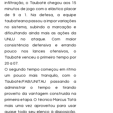
infiltração, o Taubaté chegou aos 15 
minutos de jogo com o elástico placar 
de 9 a 1. Na defesa, a equipe 
taubateana passou a impor variações 
no sistema, subindo a marcação e 
dificultando ainda mais as ações da 
UNLU no ataque. Com maior 
consistência defensiva e errando 
pouco nos lances ofensivos, o 
Taubaté venceu o primeiro tempo por 
20 a 07.
O segundo tempo começou em ritmo 
um pouco mais tranquilo, com o 
Taubaté/FAB/UNITAU passando a 
administrar o tempo e tirando 
proveito da vantagem construída na 
primeira etapa. O técnico Marcus Tatá 
mais uma vez aproveitou para usar 
quase todo seu elenco à disposição, 