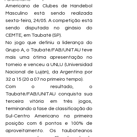
Americano de Clubes de Handebol 
Masculino está sendo realizada 
sexta-feira, 24/05. A competição está 
sendo disputada no ginásio do 
CEMTE, em Taubaté (SP).
No jogo que definiu a liderança do 
Grupo A, o Taubaté/FAB/UNITAU teve 
mais uma ótima apresentação no 
torneio e venceu a UNLU (Universidad 
Nacional de Luján), da Argentina por 
32 a 15 (20 a 07 no primeiro tempo).
Com o resultado, o 
Taubaté/FAB/UNITAU conquista sua 
terceira vitória em três jogos, 
terminando a fase de classificação do 
Sul-Centro Americano na primeira 
posição com 6 pontos e 100% de 
aproveitamento. Os taubateanos 