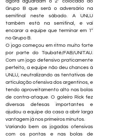
agora aguardam o 2º colocado do 
Grupo B que será o adversário na 
semifinal neste sábado. A UNLU 
também está na semifinal, e vai 
encarar a equipe que terminar em 1º 
no Grupo B.
O jogo começou em ritmo muito forte 
por parte do Taubaté/FAB/UNITAU. 
Com um jogo defensivo praticamente 
perfeito, a equipe não deu chances à 
UNLU, neutralizando as tentativas de 
articulação ofensiva dos argentinos, e 
tendo aproveitamento alto nas bolas 
de contra-ataque. O goleiro Rick fez 
diversas defesas importantes e 
ajudou a equipe da casa a abrir larga 
vantagem já nos primeiros minutos.
Variando bem as jogadas ofensivas 
com os pontas e nas bolas de 