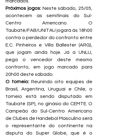
marcados.
Próximos jogos:
 Neste sábado, 25/05, 
acontecem as semifinais do Sul-
Centro Americano. O 
Taubaté/FAB/UNITAU jogará às 18h00 
contra o perdedor do confronto entre 
E.C. Pinheiros e Villa Ballester (ARG), 
que jogam ainda hoje. Já a UNLU, 
pega o vencedor deste mesmo 
confronto, em jogo marcado para 
20h00 deste sábado.
O torneio:
 Reunindo oito equipes de 
Brasil, Argentina, Uruguai e Chile, o 
torneio está sendo disputado em 
Taubaté (SP), no ginásio do CEMTE. O 
Campeão do Sul-Centro Americano 
de Clubes de Handebol Masculino será 
o representante do continente na 
disputa do Super Globe, que é o 