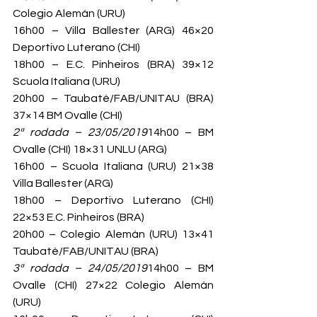
Colegio Alemán (URU)
16h00 – Villa Ballester (ARG) 46×20 
Deportivo Luterano (CHI)
18h00 – E.C. Pinheiros (BRA) 39×12 
Scuola Italiana (URU)
20h00 – Taubaté/FAB/UNITAU (BRA) 
37×14 BM Ovalle (CHI)
2ª rodada – 23/05/2019
14h00 – BM 
Ovalle (CHI) 18×31 UNLU (ARG)
16h00 – Scuola Italiana (URU) 21×38 
Villa Ballester (ARG)
18h00 – Deportivo Luterano (CHI) 
22×53 E.C. Pinheiros (BRA)
20h00 – Colegio Alemán (URU) 13×41 
Taubaté/FAB/UNITAU (BRA)
3ª rodada – 24/05/2019
14h00 – BM 
Ovalle (CHI) 27×22 Colegio Alemán 
(URU)