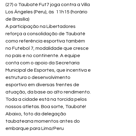
(27) o Taubaté Fut7 joga contra a Villa 
Los Ángeles (Peru), às  11h15 (horário 
de Brasília)
A participação na Libertadores 
reforça a consolidação de Taubaté 
como referência esportiva também 
no Futebol 7, modalidade que cresce 
no país e no continente. A equipe 
conta com o apoio da Secretaria 
Municipal de Esportes, que incentiva e 
estrutura o desenvolvimento 
esportivo em diversas frentes de 
atuação, da base ao alto rendimento.
Toda a cidade está na torcida pelos 
nossos atletas. Boa sorte, Taubaté!
Abaixo, foto da delegação 
taubateana momentos antes do 
embarque para Lima/Peru