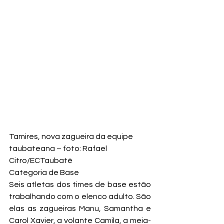
Tamires, nova zagueira da equipe 
taubateana – foto: Rafael 
Citro/ECTaubaté
Categoria de Base
Seis atletas dos times de base estão 
trabalhando com o elenco adulto. São 
elas as zagueiras Manu, Samantha e 
Carol Xavier, a volante Camila, a meia-