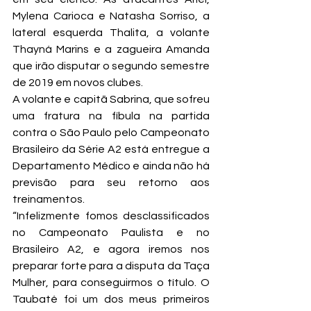
Mylena Carioca e Natasha Sorriso, a 
lateral esquerda Thalita, a volante 
Thayná Marins e a zagueira Amanda 
que irão disputar o segundo semestre 
de 2019 em novos clubes.
A volante e capitã Sabrina, que sofreu 
uma fratura na fíbula na partida 
contra o São Paulo pelo Campeonato 
Brasileiro da Série A2 está entregue a 
Departamento Médico e ainda não há 
previsão para seu retorno aos 
treinamentos.
“Infelizmente fomos desclassificados 
no Campeonato Paulista e no 
Brasileiro A2, e agora iremos nos 
preparar forte para a disputa da Taça 
Mulher, para conseguirmos o título. O 
Taubaté foi um dos meus primeiros 