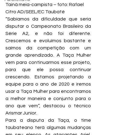
Tainá meia-campista – foto: Rafael 
Citro AD/SEEL/EC Taubaté
“Sabíamos da dificuldade que seria 
disputar o Campeonato Brasileiro da 
Série A2, e não foi diferente. 
Crescemos e evoluímos bastante e 
saímos da competição com um 
grande aprendizado. A Taça Mulher 
vem para continuarmos esse projeto, 
para que ele possa continuar 
crescendo. Estamos projetando a 
equipe para o ano de 2020 e iremos 
usar a Taça Mulher para encontramos 
a melhor maneira e conjunto para o 
ano que vem”, destacou o técnico 
Arismar Junior.
Para a disputa da Taça, o time 
taubateano terá algumas mudanças 
em seu elenco. As atacantes Ariel, 