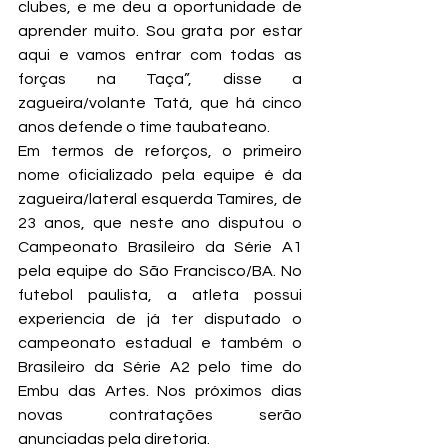
clubes, e me deu a oportunidade de 
aprender muito. Sou grata por estar 
aqui e vamos entrar com todas as 
forças na Taça”, disse a 
zagueira/volante Tatá, que há cinco 
anos defende o time taubateano.
Em termos de reforços, o primeiro 
nome oficializado pela equipe é da 
zagueira/lateral esquerda Tamires, de 
23 anos, que neste ano disputou o 
Campeonato Brasileiro da Série A1 
pela equipe do São Francisco/BA. No 
futebol paulista, a atleta possui 
experiencia de já ter disputado o 
campeonato estadual e também o 
Brasileiro da Série A2 pelo time do 
Embu das Artes. Nos próximos dias 
novas contratações serão 
anunciadas pela diretoria.