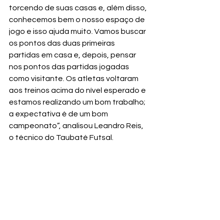
torcendo de suas casas e, além disso, 
conhecemos bem o nosso espaço de 
jogo e isso ajuda muito. Vamos buscar 
os pontos das duas primeiras 
partidas em casa e, depois, pensar 
nos pontos das partidas jogadas 
como visitante. Os atletas voltaram 
aos treinos acima do nível esperado e 
estamos realizando um bom trabalho; 
a expectativa é de um bom 
campeonato”, analisou Leandro Reis, 
o técnico do Taubaté Futsal.