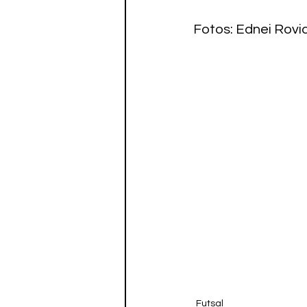
Fotos: Ednei Rovi
Futsal