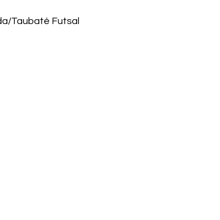
da/Taubaté Futsal