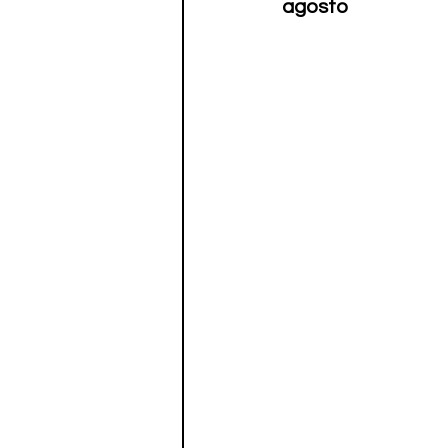
agosto
Paratletismo