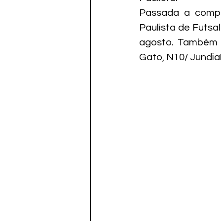
Passada a compe
Paulista de Futsa
agosto. Também e
Gato, N10/ Jundia