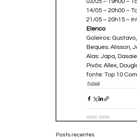
03/05 – 19h00 – Ta
14/05 – 20h00 – T
21/05 – 20h15 – Int
Elenco
Goleiros: Gustavo
Beques: Alisson, Jo
Alas: Japa, Dasaiev
Pivôs: Allex, Doug
fonte: Top 10 Com
Futsal
Posts recentes