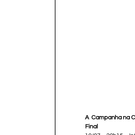
A  Campanha na C
Final