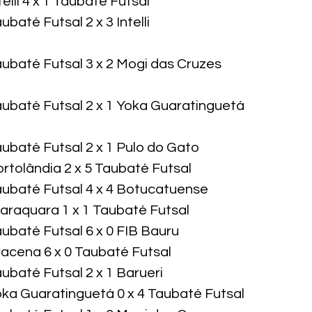
elli 4 x 1 Taubaté Futsal

baté Futsal 2 x 3 Intelli
aubaté Futsal 3 x 2 Mogi das Cruzes
aubaté Futsal 2 x 1 Yoka Guaratinguetá
ubaté Futsal 2 x 1 Pulo do Gato

rtolândia 2 x 5 Taubaté Futsal

aubaté Futsal 4 x 4 Botucatuense

araquara 1 x 1 Taubaté Futsal

ubaté Futsal 6 x 0 FIB Bauru

acena 6 x 0 Taubaté Futsal

ubaté Futsal 2 x 1 Barueri

oka Guaratinguetá 0 x 4 Taubaté Futsal
