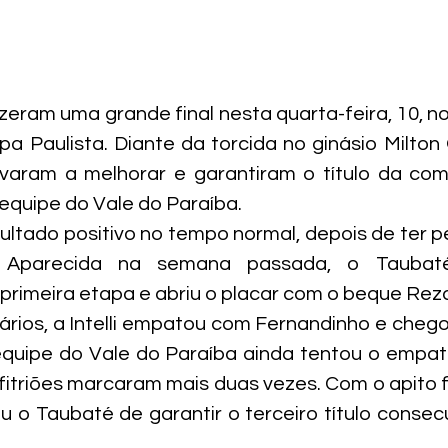
fizeram uma grande final nesta quarta-feira, 10, no
 Paulista. Diante da torcida no ginásio Milton Ol
varam a melhorar e garantiram o título da com
 equipe do Vale do Paraíba.
ultado positivo no tempo normal, depois de ter pe
 Aparecida na semana passada, o Taubaté
primeira etapa e abriu o placar com o beque Reza
iários, a Intelli empatou com Fernandinho e cheg
quipe do Vale do Paraíba ainda tentou o empate
fitriões marcaram mais duas vezes. Com o apito fin
u o Taubaté de garantir o terceiro título consec