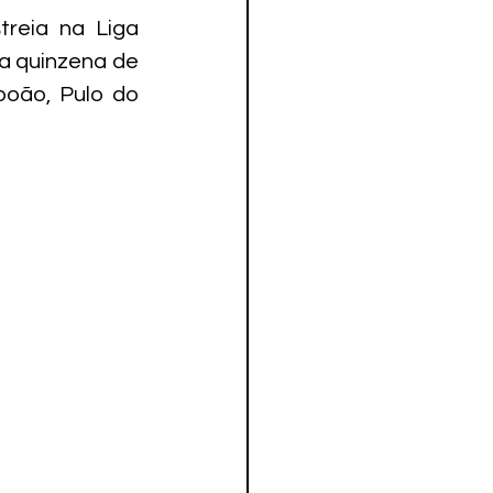
reia na Liga 
a quinzena de 
oão, Pulo do 