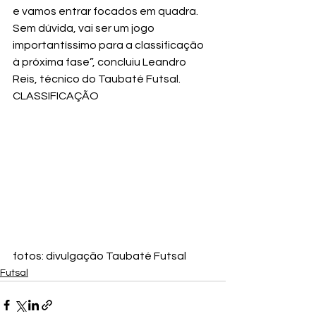
e vamos entrar focados em quadra. 
Sem dúvida, vai ser um jogo 
importantíssimo para a classificação 
à próxima fase”, concluiu Leandro 
Reis, técnico do Taubaté Futsal.
CLASSIFICAÇÃO
fotos: divulgação Taubaté Futsal
Futsal