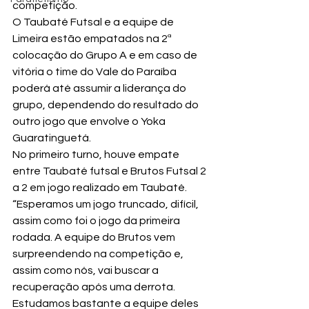
competição.
O Taubaté Futsal e a equipe de 
Limeira estão empatados na 2ª 
colocação do Grupo A e em caso de 
vitória o time do Vale do Paraíba 
poderá até assumir a liderança do 
grupo, dependendo do resultado do 
outro jogo que envolve o Yoka 
Guaratinguetá.
No primeiro turno, houve empate 
entre Taubaté futsal e Brutos Futsal 2 
a 2 em jogo realizado em Taubaté.
“Esperamos um jogo truncado, difícil, 
assim como foi o jogo da primeira 
rodada. A equipe do Brutos vem 
surpreendendo na competição e, 
assim como nós, vai buscar a 
recuperação após uma derrota. 
Estudamos bastante a equipe deles 